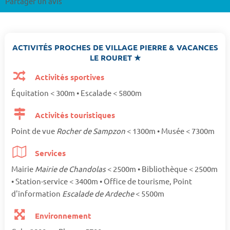
Partager un avis
ACTIVITÉS PROCHES DE VILLAGE PIERRE & VACANCES
LE ROURET ★
Activités sportives
Équitation < 300m • Escalade < 5800m
Activités touristiques
Point de vue
Rocher de Sampzon
< 1300m • Musée < 7300m
Services
Mairie
Mairie de Chandolas
< 2500m • Bibliothèque < 2500m
• Station-service < 3400m • Office de tourisme, Point
d'information
Escalade de Ardeche
< 5500m
Environnement