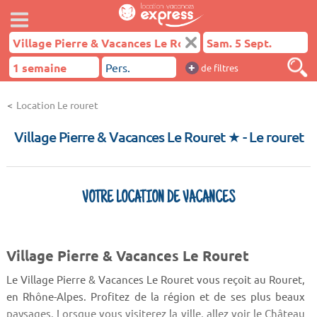
+
de filtres
Location Le rouret
Village Pierre & Vacances Le Rouret ★
- Le rouret
VOTRE LOCATION DE VACANCES
Village Pierre & Vacances Le Rouret
Le Village Pierre & Vacances Le Rouret vous reçoit au Rouret,
en Rhône-Alpes. Profitez de la région et de ses plus beaux
paysages. Lorsque vous visiterez la ville, allez voir le Château