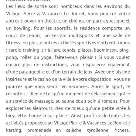
Les lieux de sortie sont nombreux dans les environs du
Village Pierre & Vacances Le Rouret, vous pourrez entre
autres trouver un théâtre, un cinéma, un parc aquatique et
un bowling. Pour les sportifs, la résidence comporte un
court de tennis, un terrain multisports et une salle de
fitness. En plus, d'autres activités sportives s'offrent à vous
: cardio-training, tir à l'arc, tennis, pilates, badminton, ping-
pong, roller ou yoga, faites-vous plaisir ! Si vous voulez
encore plus de distractions, vous disposerez également
d'une pataugeoire et d'un terrain de jeux. Avec une piscine
intérieure et le casino de la ville à votre disposition, vous ne
pourrez que vous sentir en vacances. Après le sport, le
réconfort ! Rien de tel qu'un moment de délassement grâce
au service de massage, au sauna et au bain à remous. Pour
explorer les alentours, rien de mieux qu'une petite virée à
bicyclette. Louez-la sur place ! Ainsi, profitez de toutes les
activités proposées au Village Pierre & Vacances Le Rouret :
karting, promenade en calèche, tyrolienne, fitness,