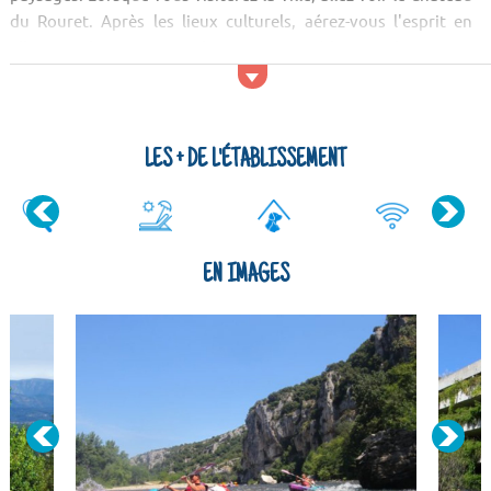
du Rouret. Après les lieux culturels, aérez-vous l'esprit en
allant voir les sites naturels ! Vous serez séduits par le paysage
du Mont Gerbier de Jonc, de la réserve naturelle des Gorges
LES + DE L'ÉTABLISSEMENT
EN IMAGES