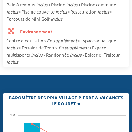
Bain à remous
Inclus
• Piscine
Inclus
• Piscine commune
Inclus
• Piscine couverte
Inclus
• Restauration
Inclus
•
Parcours de Mini-Golf
Inclus
Environnement
Centre d'équitation
En supplément
• Espace aquatique
Inclus
• Terrains de Tennis
En supplément
• Espace
multisports
Inclus
• Randonnée
Inclus
• Epicerie - Traiteur
Inclus
BAROMÈTRE DES PRIX VILLAGE PIERRE & VACANCES
LE ROURET ★
450