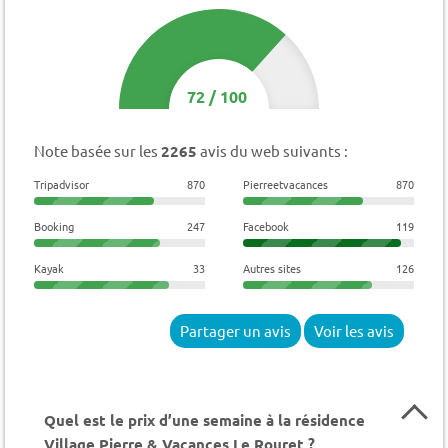
72
/
100
Note basée sur les
2265
avis du web suivants :
Tripadvisor
870
Pierreetvacances
870
Booking
247
Facebook
119
Kayak
33
Autres sites
126
Partager un avis
Voir les avis
Quel est le prix d’une semaine à la résidence
Village Pierre & Vacances Le Rouret ?