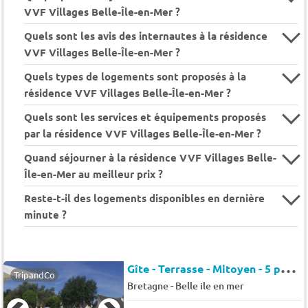
VVF Villages Belle-Île-en-Mer ?
Quels sont les avis des internautes à la résidence
VVF Villages Belle-Île-en-Mer ?
Quels types de logements sont proposés à la
résidence VVF Villages Belle-Île-en-Mer ?
Quels sont les services et équipements proposés
par la résidence VVF Villages Belle-Île-en-Mer ?
Quand séjourner à la résidence VVF Villages Belle-
Île-en-Mer au meilleur prix ?
Reste-t-il des logements disponibles en dernière
minute ?
G
îte - Terrasse - Mitoyen - 5 pers. - 35m2
TripandCo
-
Bretagne
Belle ile en mer