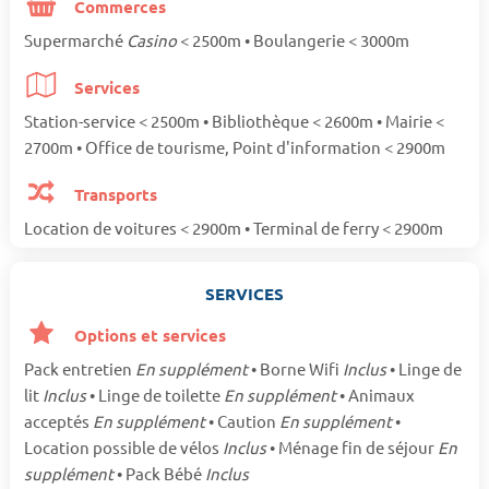
Commerces
Supermarché
Casino
< 2500m • Boulangerie < 3000m
Services
Station-service < 2500m • Bibliothèque < 2600m • Mairie <
2700m • Office de tourisme, Point d'information < 2900m
Transports
Location de voitures < 2900m • Terminal de ferry < 2900m
SERVICES
Options et services
Pack entretien
En supplément
• Borne Wifi
Inclus
• Linge de
lit
Inclus
• Linge de toilette
En supplément
• Animaux
acceptés
En supplément
• Caution
En supplément
•
Location possible de vélos
Inclus
• Ménage fin de séjour
En
supplément
• Pack Bébé
Inclus