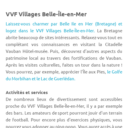
VVF Villages Belle-Île-en-Mer
Laissez-vous charmer par Belle Ile en Mer (Bretagne) et
logez dans le VVF Villages Belle-Île-en-Mer.
La Bretagne
abrite beaucoup de sites intéressants. Relaxez-vous tout en
complétant vos connaissances en visitant la Citadelle
Vauban Hôtel-musée. Puis, découvrez d'autres aspects du
patrimoine local au travers des fortifications de Vauban.
Après les visites culturelles, faites un tour dans la nature !
Vous pourrez, par exemple, apprécier l'Île aux Pies,
le Golfe
du Morbihan et le Lac de Guerlédan.
Activités et services
De nombreux lieux de divertissement sont accessibles
proche du VVF Villages Belle-Île-en-Mer, il y a par exemple
des bars. Les amateurs de sport pourront jouir d'un terrain
de football. Pour encore plus d'exercices physiques, vous
pourrez vous adonner au ping-pong. Vous aurez accès à une