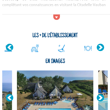
complétant vos connaissances en visitant la Citadelle Vauban
Hôtel-musée. Puis, découvrez d'autres aspects du patrimoine
local au travers des fortifications de Vauban. Après les visites
culturelles, faites un tour dans la nature ! Vous pourrez, par
exemple, apprécier l'Île aux Pies...
LES + DE L'ÉTABLISSEMENT
EN IMAGES