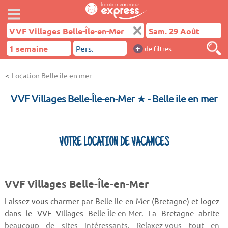
+
de filtres
Location Belle ile en mer
VVF Villages Belle-Île-en-Mer ★
- Belle ile en mer
VOTRE LOCATION DE VACANCES
VVF Villages Belle-Île-en-Mer
Laissez-vous charmer par Belle Ile en Mer (Bretagne) et logez
dans le VVF Villages Belle-Île-en-Mer. La Bretagne abrite
beaucoup de sites intéressants. Relaxez-vous tout en