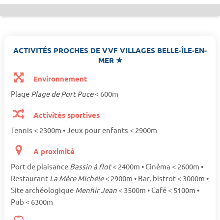
ACTIVITÉS PROCHES DE VVF VILLAGES BELLE-ÎLE-EN-
MER ★
Environnement
Plage
Plage de Port Puce
< 600m
Activités sportives
Tennis < 2300m • Jeux pour enfants < 2900m
A proximité
Port de plaisance
Bassin à flot
< 2400m • Cinéma < 2600m •
Restaurant
La Mère Michèle
< 2900m • Bar, bistrot < 3000m •
Site archéologique
Menhir Jean
< 3500m • Café < 5100m •
Pub < 6300m