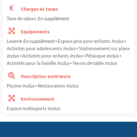
Charges et taxes
Taxe de séjour
En supplément
Equipements
Laverie
En supplément
• Espace jeux pour enfants
Inclus
•
Activités pour adolescents
Inclus
• Stationnement sur place
Inclus
• Activités pour enfants
Inclus
• Pétanque
Inclus
•
Activités pour la famille
Inclus
• Tennis de table
Inclus
Description extérieure
Piscine
Inclus
• Restauration
Inclus
Environnement
Espace multisports
Inclus