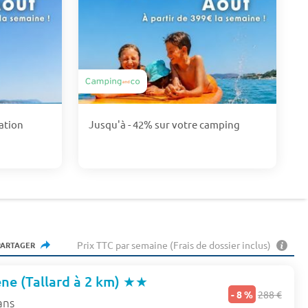
ation
Jusqu'à - 42% sur votre camping
Prix TTC par semaine (Frais de dossier inclus)
PARTAGER
ne (Tallard à 2 km)
★★
- 8 %
288 €
ans