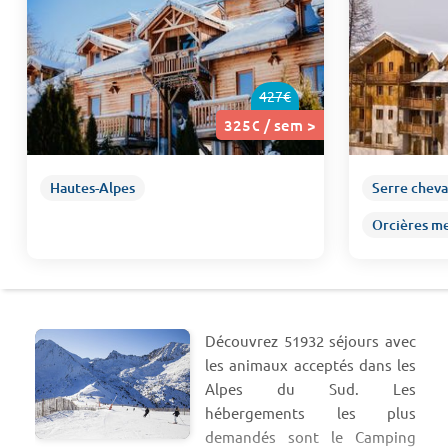
427€
325€ / sem >
Hautes-Alpes
Serre cheva
Orcières me
Découvrez 51932 séjours avec
les animaux acceptés dans les
Alpes du Sud. Les
hébergements les plus
demandés sont le Camping