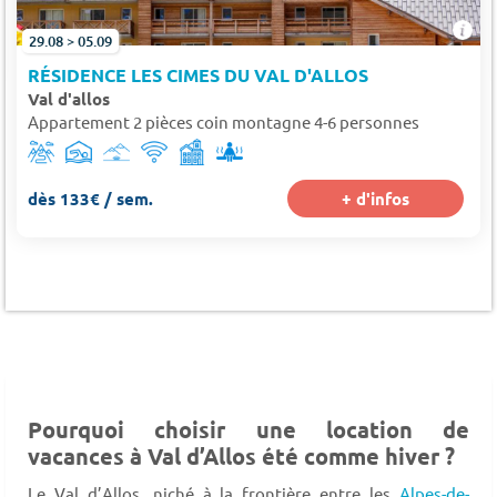
29.08 > 05.09
RÉSIDENCE LES CIMES DU VAL D'ALLOS
Val d'allos
Appartement 2 pièces coin montagne 4-6 personnes
dès 133€ / sem.
+ d'infos
Pourquoi choisir une location de
vacances à Val d’Allos été comme hiver ?
Le Val d’Allos, niché à la frontière entre les
Alpes-de-