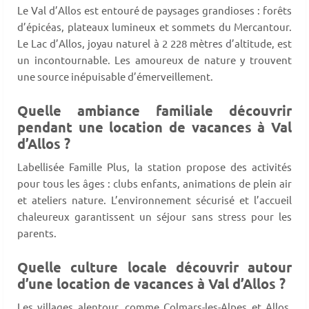
Le Val d’Allos est entouré de paysages grandioses : forêts
d’épicéas, plateaux lumineux et sommets du Mercantour.
Le Lac d’Allos, joyau naturel à 2 228 mètres d’altitude, est
un incontournable. Les amoureux de nature y trouvent
une source inépuisable d’émerveillement.
Quelle ambiance familiale découvrir
pendant une location de vacances à Val
d’Allos ?
Labellisée Famille Plus, la station propose des activités
pour tous les âges : clubs enfants, animations de plein air
et ateliers nature. L’environnement sécurisé et l’accueil
chaleureux garantissent un séjour sans stress pour les
parents.
Quelle culture locale découvrir autour
d’une location de vacances à Val d’Allos ?
Les villages alentour, comme Colmars-les-Alpes et Allos,