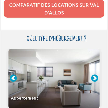
COMPARATIF DES LOCATIONS SUR VAL
D'ALLOS
QUEL TYPE D'HÉBERGEMENT ?
Appartement