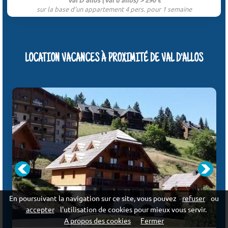
sur la base d'un appartement 4 pers. pour 1 semaine
LOCATION VACANCES À PROXIMITÉ DE VAL D'ALLOS
En poursuivant la navigation sur ce site, vous pouvez
refuser
ou
accepter
l'utilisation de cookies pour mieux vous servir.
A propos des cookies
Fermer