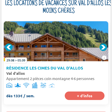
LES LOCATIONS DE VACANCES SUR VAL D'ALLOS LES
MOINS CHÈRES
29.08 > 05.09
RÉSIDENCE LES CIMES DU VAL D'ALLOS
Val d'allos
Appartement 2 pièces coin montagne 4-6 personnes
dès 133€ / sem.
+ d'infos