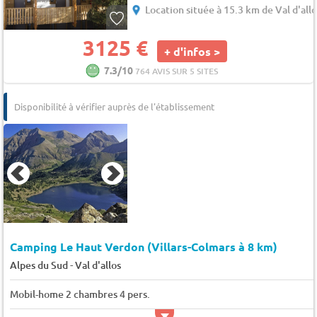
Location située à 15.3 km de Val d'allo
3125 €
+ d'infos >
7.3/10
764 AVIS SUR 5 SITES
Disponibilité à vérifier auprès de l'établissement
Camping Le Haut Verdon (Villars-Colmars à 8 km)
-
Alpes du Sud
Val d'allos
Mobil-home 2 chambres 4 pers.