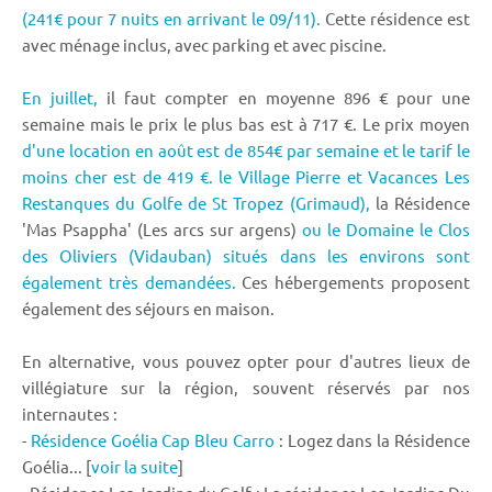
(241€ pour 7 nuits en arrivant le 09/11).
Cette résidence est
avec ménage inclus, avec parking et avec piscine.
En juillet,
il faut compter en moyenne 896 € pour une
semaine mais le prix le plus bas est à 717 €. Le prix moyen
d'une location en août est de 854€ par semaine et le tarif le
moins cher est de 419 €.
le Village Pierre et Vacances Les
Restanques du Golfe de St Tropez (Grimaud),
la Résidence
'Mas Psappha' (Les arcs sur argens)
ou le Domaine le Clos
des Oliviers (Vidauban) situés dans les environs sont
également très demandées.
Ces hébergements proposent
également des séjours en maison.
En alternative, vous pouvez opter pour d'autres lieux de
villégiature sur la région, souvent réservés par nos
internautes :
-
Résidence Goélia Cap Bleu Carro
: Logez dans la Résidence
Goélia... [
voir la suite
]