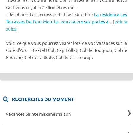
- Résidence Les Jardins du Golf : La résidence Les Jardins Du
Golf vous reçoit à 2 kilomètres du...
- Résidence Les Terrasses de Font Mourier :
La résidence Les
Terrasses De Font Mourier vous ouvre ses portes à.
.. [
voir la
suite
]
Voici ce que vous pourrez visiter lors de vos vacances sur la
Côte d'Azur : Castel Diol, Cap Taillat, Col de Bougnon, Col de
Fourche, Col de Taillude, Col du Gratteloup.
RECHERCHES DU MOMENT
Vacances Sainte maxime Maison