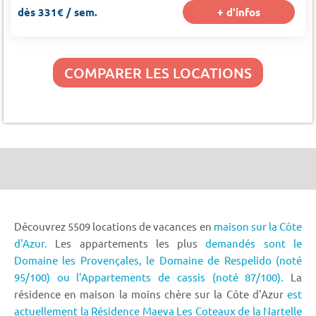
dès 331€ / sem.
+ d'infos
COMPARER LES LOCATIONS
Découvrez 5509 locations de vacances en
maison sur la Côte
d'Azur.
Les appartements les plus
demandés sont le
Domaine les Provençales,
le Domaine de Respelido (noté
95/100) ou l'Appartements de cassis (noté 87/100).
La
résidence en maison la moins chère sur la Côte d'Azur
est
actuellement la Résidence Maeva Les Coteaux de la Nartelle