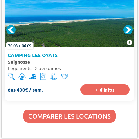
30.08 > 06.09
CAMPING LES OYATS
Seignosse
Logements 12 personnes
dès 400€ / sem.
+ d'infos
COMPARER LES LOCATIONS