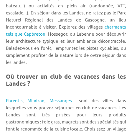
bateau...) ou activités en plein air (randonnée, VTT,
escalade...). En séjour dans les Landes, ne ratez pas le Parc
Naturel Régional des Landes de Gascogne, un lieu
incontournable à visiter. Explorez des villages
charmants
tels que Capbreton,
Hossegor, ou Labenne pour découvrir
leur architecture typique et leur ambiance décontractée.
Baladez-vous en forêt, empruntez les pistes cyclables, ou
simplement profiter de la nature lors de ovtre séjour dans
les landes.
Où trouver un club de vacances dans les
Landes ?
Parentis
,
Mimizan
,
Messanges
... sont des villes dans
lesquelles vous pouvez séjourner en club de vacances. Les
Landes sont très prisées pour leurs produits
gastronomiques : foie gras, magrets sont des spécialités qui
font la renommée de la cuisine locale. Choisissez un village