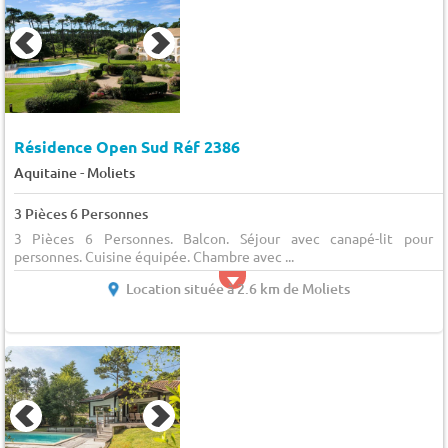
Résidence Open Sud Réf 2386
-
Aquitaine
Moliets
3 Pièces 6 Personnes
3 Pièces 6 Personnes. Balcon. Séjour avec canapé-lit pour 
personnes. Cuisine équipée. Chambre avec ...
Location située à 2.6 km de Moliets