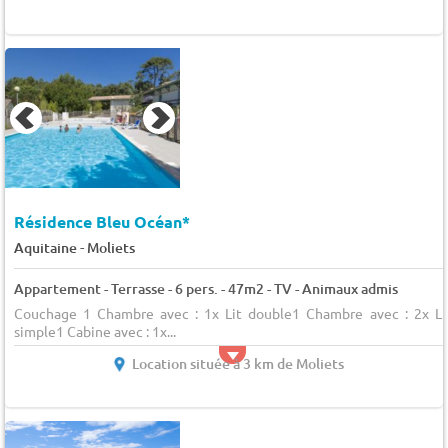
Résidence Bleu Océan*
-
Aquitaine
Moliets
Appartement - Terrasse - 6 pers. - 47m2 - TV - Animaux admis
Couchage 1 Chambre avec : 1x Lit double1 Chambre avec : 2x Li
simple1 Cabine avec : 1x...
Location située à 3 km de Moliets