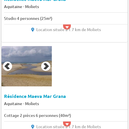
-
Aquitaine
Moliets
Studio 4 personnes (25m²)
Location située à 1.7 km de Moliets
Résidence Maeva Mar Grana
-
Aquitaine
Moliets
Cottage 2 pièces 6 personnes (40m²)
Location située à 1.7 km de Moliets