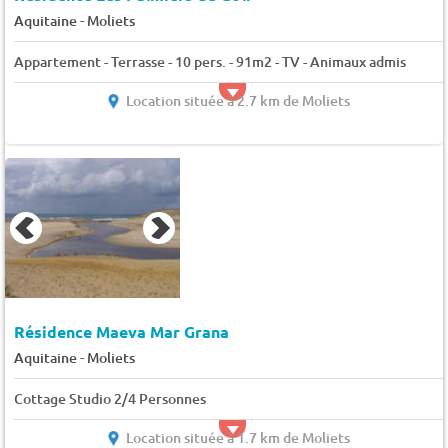
-
Aquitaine
Moliets
Appartement - Terrasse - 10 pers. - 91m2 - TV - Animaux admis
Location située à 2.7 km de Moliets
Résidence Maeva Mar Grana
-
Aquitaine
Moliets
Cottage Studio 2/4 Personnes
Location située à 1.7 km de Moliets