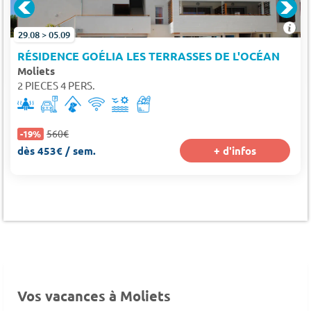
29.08 > 05.09
RÉSIDENCE GOÉLIA LES TERRASSES DE L'OCÉAN
Moliets
2 PIECES 4 PERS.
560€
-19%
dès 453€ / sem.
+ d'infos
Vos vacances à Moliets