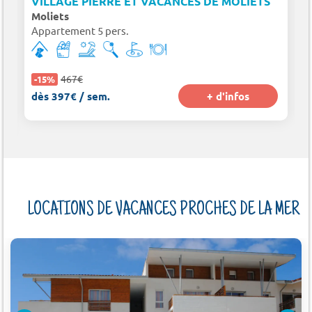
VILLAGE PIERRE ET VACANCES DE MOLIETS
Moliets
Appartement 5 pers.
467€
-15%
dès 397€ / sem.
+ d'infos
LOCATIONS DE VACANCES PROCHES DE LA MER