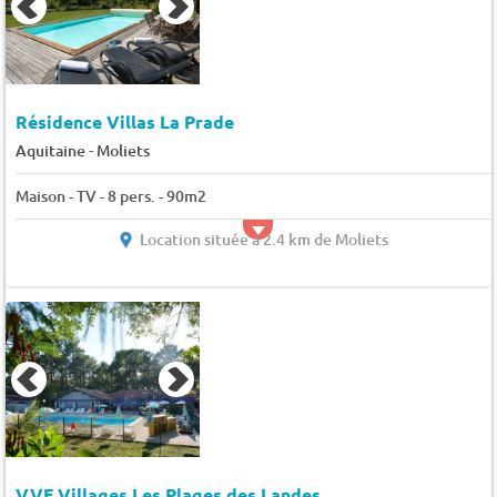
Résidence Villas La Prade
-
Aquitaine
Moliets
Maison - TV - 8 pers. - 90m2
Location située à 2.4 km de Moliets
VVF Villages Les Plages des Landes