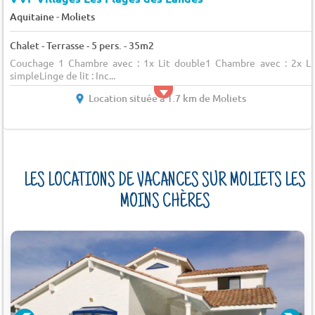
-
Aquitaine
Moliets
Chalet - Terrasse - 5 pers. - 35m2
Couchage 1 Chambre avec : 1x Lit double1 Chambre avec : 2x Li
simpleLinge de lit : Inc...
Location située à 1.7 km de Moliets
LES LOCATIONS DE VACANCES SUR MOLIETS LES
MOINS CHÈRES