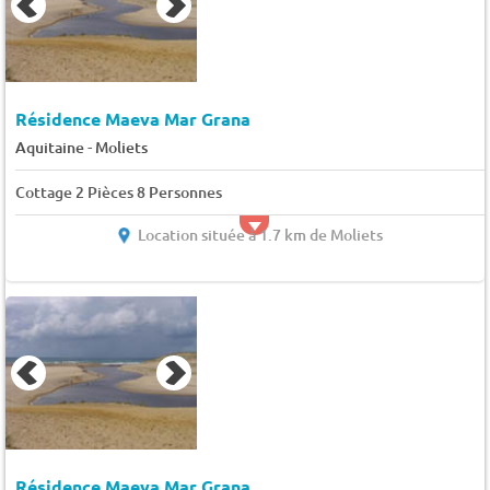
Résidence Maeva Mar Grana
-
Aquitaine
Moliets
Cottage 2 Pièces 8 Personnes
Location située à 1.7 km de Moliets
Résidence Maeva Mar Grana