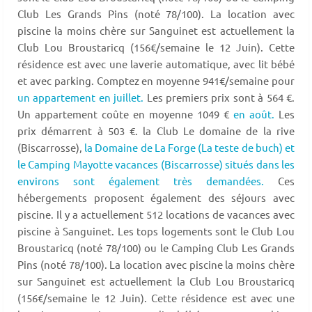
Club Les Grands Pins (noté 78/100). La location avec
piscine la moins chère sur Sanguinet est actuellement la
Club Lou Broustaricq (156€/semaine le 12 Juin). Cette
résidence est avec une laverie automatique, avec lit bébé
et avec parking. Comptez en moyenne 941€/semaine pour
un appartement en juillet.
Les premiers prix sont à 564 €.
Un appartement coûte en moyenne 1049 €
en août.
Les
prix démarrent à 503 €. la Club Le domaine de la rive
(Biscarrosse),
la Domaine de La Forge (La teste de buch) et
le Camping Mayotte vacances (Biscarrosse) situés dans les
environs sont également très demandées.
Ces
hébergements proposent également des séjours avec
piscine. Il y a actuellement 512 locations de vacances avec
piscine à Sanguinet. Les tops logements sont le Club Lou
Broustaricq (noté 78/100) ou le Camping Club Les Grands
Pins (noté 78/100). La location avec piscine la moins chère
sur Sanguinet est actuellement la Club Lou Broustaricq
(156€/semaine le 12 Juin). Cette résidence est avec une