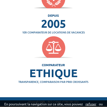
DEPUIS
2005
1ER COMPARATEUR DE LOCATIONS DE VACANCES
COMPARATEUR
ETHIQUE
TRANSPARENCE, COMPARAISON PAR PRIX CROISSANTS
Vivaweb SARL - RCS Créteil n°790 591 572
En poursuivant la navigation sur ce site, vous pouvez
refuser
ou