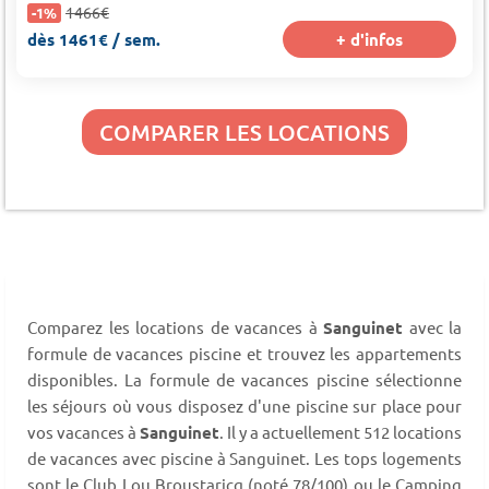
1466€
-1%
dès 1461€ / sem.
+ d'infos
COMPARER LES LOCATIONS
Comparez les locations de vacances à
Sanguinet
avec la
formule de vacances piscine et trouvez les appartements
disponibles. La formule de vacances piscine sélectionne
les séjours où vous disposez d'une piscine sur place pour
vos vacances à
Sanguinet
. Il y a actuellement 512 locations
de vacances avec piscine à Sanguinet. Les tops logements
sont le Club Lou Broustaricq (noté 78/100) ou le Camping