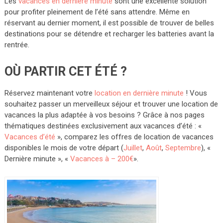
Les
vacances en dernière minute
sont une excellente solution
pour profiter pleinement de l’été sans attendre. Même en
réservant au dernier moment, il est possible de trouver de belles
destinations pour se détendre et recharger les batteries avant la
rentrée.
OÙ PARTIR CET ÉTÉ ?
Réservez maintenant votre
location en dernière minute
! Vous
souhaitez passer un merveilleux séjour et trouver une location de
vacances la plus adaptée à vos besoins ? Grâce à nos pages
thématiques destinées exclusivement aux vacances d’été : «
Vacances d’été
», comparez les offres de location de vacances
disponibles le mois de votre départ (
Juillet
,
Août
,
Septembre
), «
Dernière minute », «
Vacances à – 200€
».