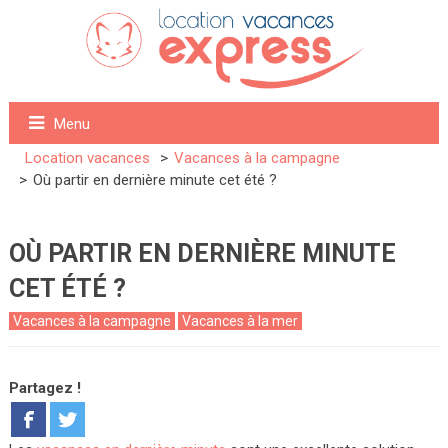
Menu
Location vacances
Vacances à la campagne
Où partir en dernière minute cet été ?
OÙ PARTIR EN DERNIÈRE MINUTE
CET ÉTÉ ?
Vacances à la campagne
Vacances à la mer
Partagez !