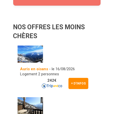
NOS OFFRES LES MOINS
CHÈRES
Auris en oisans
- le 16/08/2026
Logement 2 personnes
242€
+ D'INFOS