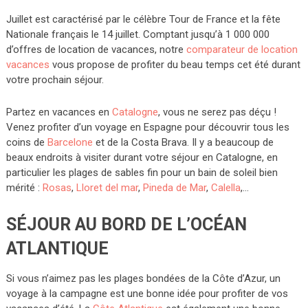
Juillet est caractérisé par le célèbre Tour de France et la fête
Nationale français le 14 juillet. Comptant jusqu’à 1 000 000
d’offres de location de vacances, notre
comparateur de location
vacances
vous propose de profiter du beau temps cet été durant
votre prochain séjour.
Partez en vacances en
Catalogne
, vous ne serez pas déçu !
Venez profiter d’un voyage en Espagne pour découvrir tous les
coins de
Barcelone
et de la Costa Brava. Il y a beaucoup de
beaux endroits à visiter durant votre séjour en Catalogne, en
particulier les plages de sables fin pour un bain de soleil bien
mérité :
Rosas
,
Lloret del mar
,
Pineda de Mar
,
Calella
,…
SÉJOUR AU BORD DE L’OCÉAN
ATLANTIQUE
Si vous n’aimez pas les plages bondées de la Côte d’Azur, un
voyage à la campagne est une bonne idée pour profiter de vos