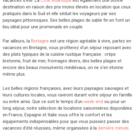
vacances d’été. La
Côte Atlantique
est également une bonne
destination en raison des prix moins élevés en location que ceux
pratiqués dans le Sud et elle séduit les voyageurs par ses
paysages pittoresques. Ses belles plages de sable fin en font un
lieu idéal pour une promenade en couple.
Par ailleurs, la
Bretagne
est une région agréable à vivre, partez en
vacances en Bretagne, vous profiterez d’un séjour reposant avec
des plats typiques de la cuisine rustique française : crêpe
bretonne, fruit de mer, fromages divers, des belles plages et
encore des beaux monuments médiévaux, on ne s’en étonne
même plus.
Les belles régions françaises, avec leurs paysages sauvages et
leurs cultures locales, vous raviront durant votre séjour en famille
ou entre amis. Que ce soit le temps d’un
week-end
ou pour un
long séjour, notre sélection de locations saisonnières disponibles
en France, Espagne et Italie vous offre le confort et les
équipements indispensables pour que vous puissiez passer des
vacances d’été réussies, même organisées à la
dernière minute
.