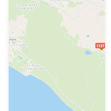
1127 €