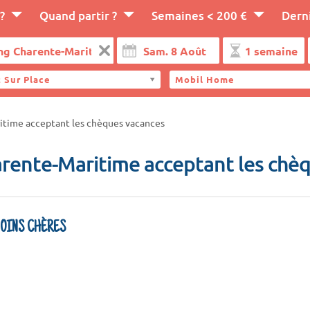
?
Quand partir ?
Semaines < 200 €
Dern
 Sur Place
Mobil Home
time acceptant les chèques vacances
ente-Maritime acceptant les chè
MOINS CHÈRES