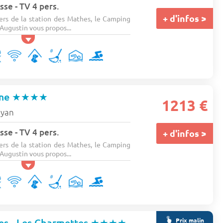
sse - TV 4 pers.
+ d'infos >
ers de la station des Mathes, le Camping
 Augustin vous propos...
rme
★★★★
1213 €
yan
sse - TV 4 pers.
+ d'infos >
ers de la station des Mathes, le Camping
 Augustin vous propos...
Prix malin
s - Les Charmettes
★★★★