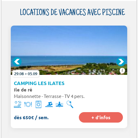
LOCATIONS DE VACANCES AVEC PISCINE
29.08 > 05.09
 TAMARINS PLAGE
CAMPING LES ILATES
Ile de ré
Maisonnette - Terrasse - TV 4 pers.
dès 650€ / sem.
+ d'infos