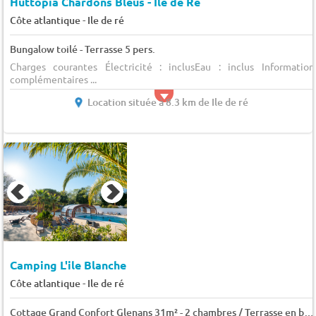
Huttopia Chardons Bleus - Ile de Ré
-
Côte atlantique
Ile de ré
Bungalow toilé - Terrasse 5 pers.
Charges courantes Électricité : inclusEau : inclus Information
complémentaires ...
Location située à 8.3 km de Ile de ré
Camping L'ile Blanche
-
Côte atlantique
Ile de ré
Cottage Grand Confort Glenans 31m² - 2 chambres / Terrasse en bois couverte 4 pers.