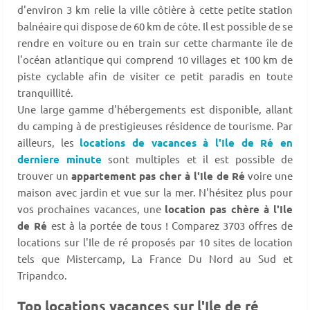
d'environ 3 km relie la ville côtière à cette petite station
balnéaire qui dispose de 60 km de côte. Il est possible de se
rendre en voiture ou en train sur cette charmante île de
l'océan atlantique qui comprend 10 villages et 100 km de
piste cyclable afin de visiter ce petit paradis en toute
tranquillité.
Une large gamme d'hébergements est disponible, allant
du camping à de prestigieuses résidence de tourisme. Par
ailleurs, les
locations de vacances à l'Ile de Ré en
derniere minute
sont multiples et il est possible de
trouver un
appartement pas cher à l'Ile de Ré
voire une
maison avec jardin et vue sur la mer. N'hésitez plus pour
vos prochaines vacances, une
location pas chère à l'Ile
de Ré
est à la portée de tous ! Comparez 3703 offres de
locations sur l'Ile de ré proposés par 10 sites de location
tels que Mistercamp, La France Du Nord au Sud et
Tripandco.
Top locations vacances sur l'Ile de ré