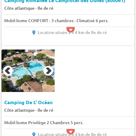
Camping Romanée Le Campiotel des Dunes (800061)
-
Côte atlantique
Ile de ré
Mobil-home CONFORT - 3 chambres - Climatisé 6 pers.
Location située à 9.4 km de Ile de ré
Camping De L' Océan
-
Côte atlantique
Ile de ré
Mobil-home Privilège 2 Chambres 5 pers.
Location située à 4.4 km de Ile de ré