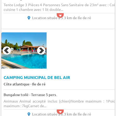
Tente Lodge 3 Pièces 4 Personnes Sans Sanitaire de 23m² avec : Coi
cuisine 1 chambre avec 1 lit double...
Location située à 5.3 km de Ile de ré
CAMPING MUNICIPAL DE BEL AIR
-
Côte atlantique
Ile de ré
Bungalow toilé - Terrasse 5 pers.
Animaux Animal accepté inclus (chien)Nombre maximum : 1Poid
maximum : 7kgCarnet de...
Location située à 6.3 km de Ile de ré