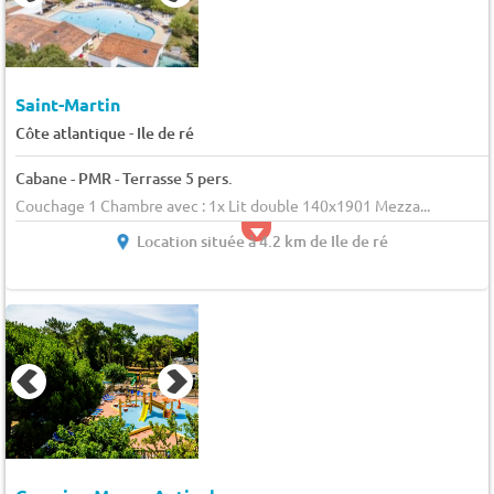
Saint-Martin
-
Côte atlantique
Ile de ré
Cabane - PMR - Terrasse 5 pers.
Couchage 1 Chambre avec : 1x Lit double 140x1901 Mezza...
Location située à 4.2 km de Ile de ré