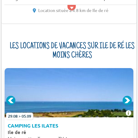
Location située à 4.8 km de Ile de ré
LES LOCATIONS DE VACANCES SUR ILE DE RÉ LES
MOINS CHÈRES
29.08 > 05.09
CAMPING LES ILATES
Ile de ré