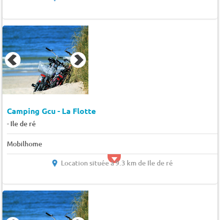
Camping Gcu - La Flotte
-
Ile de ré
Mobilhome
Location située à 9.3 km de Ile de ré