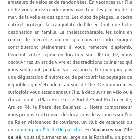
amateurs de vélos et de randonnées. En vacances sur l’Ile
de Ré vous aurez rendez-vous avec tous les plaisirs de la
mer, de la voile et des sports. Les clubs de plages, le cadre
naturel protégé, la tranquillité de l’île en font une belle
destination en famille. La thalassothérapie, les soins en
centre de bien-être ou en spa dans ce cadre unique
contribueront pleinement à vous remettre d’aplomb.
Pendant votre séjour en location sur l’Ile de Ré, vous
découvrirez un art de vivre et des traditions culinaires qui
vous séduiront pendant vos vacances. Ne manquez pas
une dégustation d’huîtres ou de parcourir les paysages de
vignobles qui s’étendent au sud de l’Ile. De nombreuses
curiosités vous attendent sur l'île, à découvrir en vélo ou à
cheval, dont la Place Forte et le Port de Saint-Martin en Ré,
Ars en Ré, le Phare des Baleines … Notre comparateur
vous propose de trouver des locations de vacances sur l’ile
de Ré en résidences de tourisme, un club de vacances ou
un
camping sur l’Ile de Ré pas cher
. En
Vacances sur l'Ile
de Ré
, vous séjournerez au large de la Rochelle, un pont