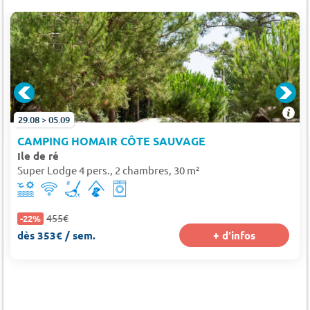
29.08 > 05.09
CAMPING HOMAIR CÔTE SAUVAGE
Ile de ré
Super Lodge 4 pers., 2 chambres, 30 m²
455€
-22%
dès 353€ / sem.
+ d'infos