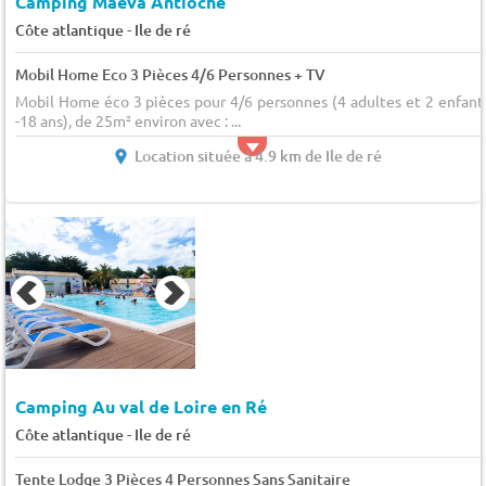
Camping Maeva Antioche
-
Côte atlantique
Ile de ré
Mobil Home Eco 3 Pièces 4/6 Personnes + TV
Mobil Home éco 3 pièces pour 4/6 personnes (4 adultes et 2 enfant
-18 ans), de 25m² environ avec : ...
Location située à 4.9 km de Ile de ré
Camping Au val de Loire en Ré
-
Côte atlantique
Ile de ré
Tente Lodge 3 Pièces 4 Personnes Sans Sanitaire