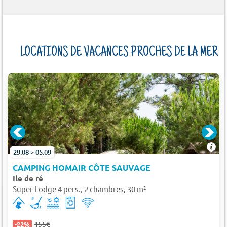
LOCATIONS DE VACANCES PROCHES DE LA MER
NS PLAGE
29.08 > 05.09
CAMPING HOMAIR CÔTE SAUVAGE
Ile de ré
Super Lodge 4 pers., 2 chambres, 30 m²
455€
-22%