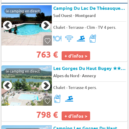
Camping Du Lac De Thésauque
★
le camping en direct
-
Sud Ouest
Montgeard
Chalet - Terrasse - Clim - TV 4 pers.
763 €
+ d'infos >
Les Gorges Du Haut Bugey
★★★★
le camping en direct
-
Alpes du Nord
Annecy
Chalet - Terrasse 4 pers.
798 €
+ d'infos >
Camping Les Gorges Du Haut Bugey (Matafelon-Granges)