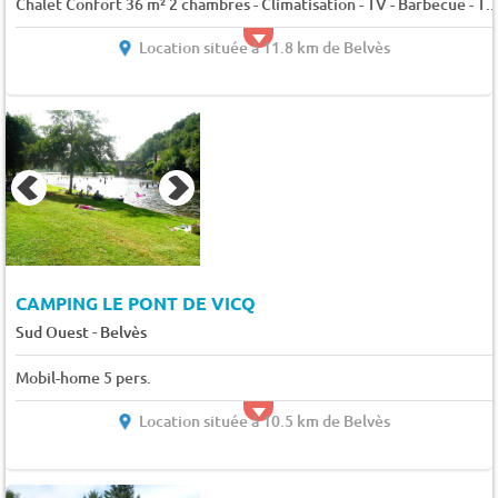
Chalet Confort 36 m² 2 chambres - Climatisation - TV - Barbecue - Terrasse couv
Location située à 11.8 km de Belvès
CAMPING LE PONT DE VICQ
-
Sud Ouest
Belvès
Mobil-home 5 pers.
Location située à 10.5 km de Belvès