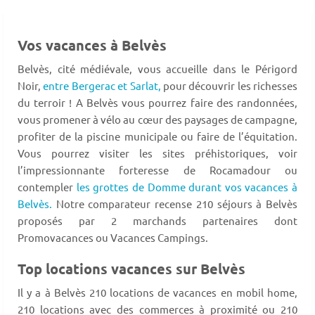
Vos vacances à Belvès
Belvès, cité médiévale, vous accueille dans le Périgord
Noir,
entre Bergerac et Sarlat,
pour découvrir les richesses
du terroir ! A Belvès vous pourrez faire des randonnées,
vous promener à vélo au cœur des paysages de campagne,
profiter de la piscine municipale ou faire de l’équitation.
Vous pourrez visiter les sites préhistoriques, voir
l’impressionnante forteresse de Rocamadour ou
contempler
les grottes de Domme durant vos vacances à
Belvès.
Notre comparateur recense 210 séjours à Belvès
proposés par 2 marchands partenaires dont
Promovacances ou Vacances Campings.
Top locations vacances sur Belvès
Il y a à Belvès 210 locations de vacances en mobil home,
210 locations avec des commerces à proximité ou 210