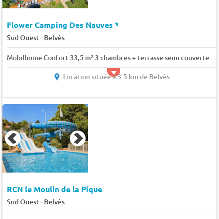
Flower Camping Des Nauves *
-
Sud Ouest
Belvès
Mobilhome Confort 33,5 m² 3 chambres + terrasse semi couverte + Clim 6 pers.
Location située à 3.5 km de Belvès
RCN le Moulin de la Pique
-
Sud Ouest
Belvès