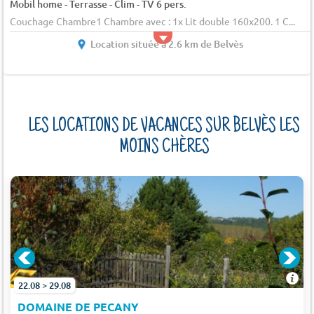
Mobil home - Terrasse - Clim - TV 6 pers.
Couchage Chambre1 Chambre avec : 1x Lit double 160x200. 1 C...
Location située à 2.6 km de Belvès
LES LOCATIONS DE VACANCES SUR BELVÈS LES
MOINS CHÈRES
22.08 > 29.08
DOMAINE DE PECANY