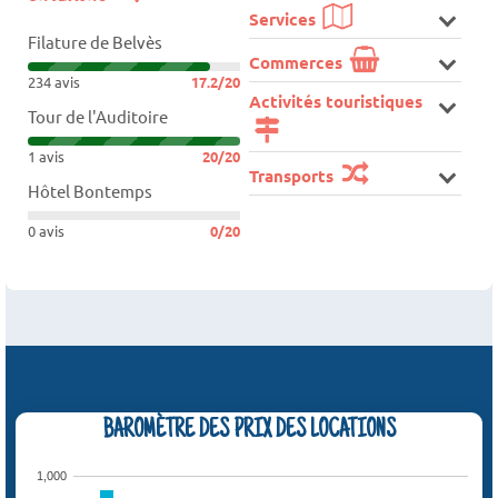
Services
Filature de Belvès
Commerces
234 avis
17.2/20
Activités touristiques
Tour de l'Auditoire
1 avis
20/20
Transports
Hôtel Bontemps
0 avis
0/20
BAROMÈTRE DES PRIX DES LOCATIONS
1,000