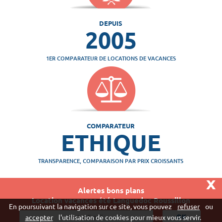
DEPUIS
2005
1ER COMPARATEUR DE LOCATIONS DE VACANCES
COMPARATEUR
ETHIQUE
TRANSPARENCE, COMPARAISON PAR PRIX CROISSANTS
x
Alertes bons plans
Location vacances été Languedoc Roussillon
Vivaweb SARL - RCS Créteil n°790 591 572
En poursuivant la navigation sur ce site, vous pouvez
refuser
ou
"
accepter
l'utilisation de cookies pour mieux vous servir.