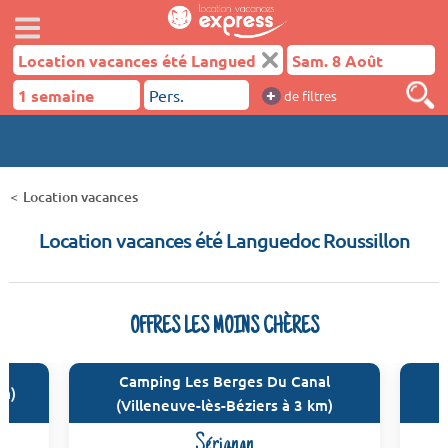
+
de filtres
Location vacances
Location vacances été Languedoc Roussillon
OFFRES LES MOINS CHÈRES
Camping Les Berges Du Canal
km)
(Villeneuve-lès-Béziers à 3 km)
Sérignan