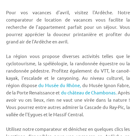
Pour vos vacances d'avril, visitez l'Ardèche. Notre
comparateur de location de vacances vous facilite la
recherche de l'appartement parfait pour un séjour. Vous
pourrez apprécier la douceur printanière et profiter du
grand air de l'Ardèche en avril.
La région vous propose diverses activités telles que le
cyclotourisme, la spéléologie, la randonnée équestre ou la
randonnée pédestre. Profitez également du VTT, le canoë-
kayak, l'escalade et le canyoning. Au niveau culturel, la
région dispose
du Musée du Rhône,
du Musée Ignon Fabre,
de la Porte Renaissance et
du château de Chambonas.
Après
avoir vu ces lieux, rien ne vaut une virée dans la nature !
Vous pourrez entre autres admirer la Cascade du Ray-Pic, la
vallée de l'Eygues et le Massif Central.
Utilisez notre comparateur et dénichez en quelques clics les