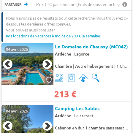
Prix TTC par semaine (Frais de dossier inclus)
PARTAGER
Nous n'avons pas de résultats pour cette recherche. Vous trouverez ci-
dessous les dernières offres connues.
Vous pouvez aussi consulter
nos locations de vacances à moins de 200 € la semaine
.
Le Domaine de Chaussy (MC042)
04 avril 2026
-
Ardèche
Lagorce
Chambre | Autre hébergement | 1 Ch. | 2 pers. | TV 2 pers.
213 €
Camping Les Sables
04 avril 2026
-
Ardèche
Le crestet
Cabanon en dur 1 chambre sans sanitaire 5 pers.