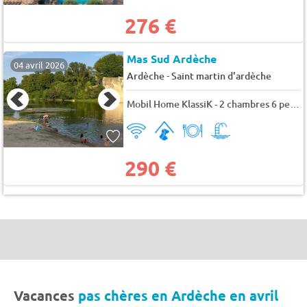
276 €
Mas Sud Ardèche
04 avril 2026
-
Ardèche
Saint martin d'ardèche
Mobil Home KlassiK - 2 chambres 6 pers.
290 €
Vacances
pas chères en Ardèche en avril