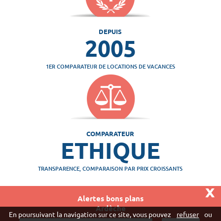
DEPUIS
2005
1ER COMPARATEUR DE LOCATIONS DE VACANCES
COMPARATEUR
ETHIQUE
TRANSPARENCE, COMPARAISON PAR PRIX CROISSANTS
x
Alertes bons plans
Ardèche
Vivaweb SARL - RCS Créteil n°790 591 572
En poursuivant la navigation sur ce site, vous pouvez
refuser
ou