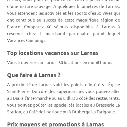
d'une nature sauvage. A quelques kilomètres de Larnas,
vous attendent les activités et les sports d'eaux vives qui
ont contribué au succès de cette magnifique région de
France. Comparez 60 séjours disponibles à Larnas à
réserver chez 1 marchand partenaire parmi lequel
Vacances Campings.
Top locations vacances sur Larnas
Vous trouverez sur Larnas 60 locations en mobil home.
Que faire à Larnas ?
A proximité de Larnas voici les points d'intérêts : Église
Saint-Pierre. Du côté des supermarchés vous pouvez aller
au Dia, à l'Intermarché ou au Lidl. Du côté des restaurants,
vous pouvez goûter les spécialités locales au Brasserie La
Station, au Café de l'horloge ou à l'Auberge La Farigoule.
Prix moyens et promotions à Larnas