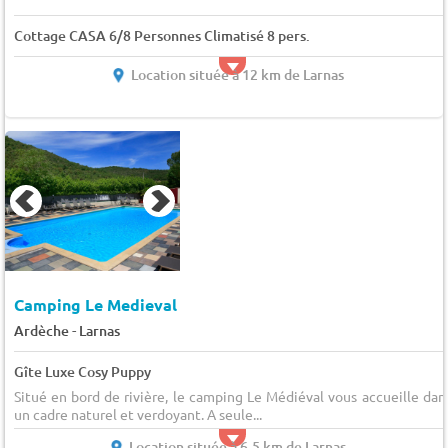
Cottage CASA 6/8 Personnes Climatisé 8 pers.
Location située à 12 km de Larnas
Camping Le Medieval
-
Ardèche
Larnas
Gîte Luxe Cosy Puppy
Situé en bord de rivière, le camping Le Médiéval vous accueille dan
un cadre naturel et verdoyant. A seule...
Location située à 6.5 km de Larnas