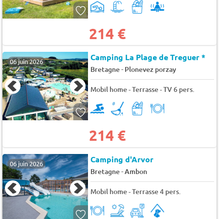
214 €
Camping La Plage de Treguer *
06 juin 2026
-
Bretagne
Plonevez porzay
Mobil home - Terrasse - TV 6 pers.
214 €
Camping d'Arvor
06 juin 2026
-
Bretagne
Ambon
Mobil home - Terrasse 4 pers.