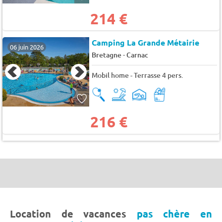
214 €
Camping La Grande Métairie
06 juin 2026
-
Bretagne
Carnac
Mobil home - Terrasse 4 pers.
216 €
Location de vacances
pas chère en