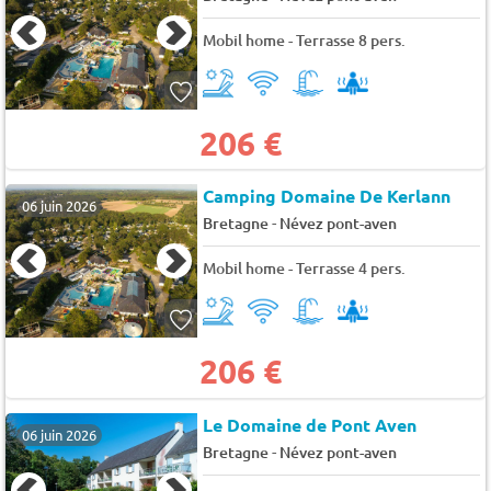
Mobil home - Terrasse 8 pers.
206 €
Camping Domaine De Kerlann
06 juin 2026
-
Bretagne
Névez pont-aven
Mobil home - Terrasse 4 pers.
206 €
Le Domaine de Pont Aven
06 juin 2026
-
Bretagne
Névez pont-aven