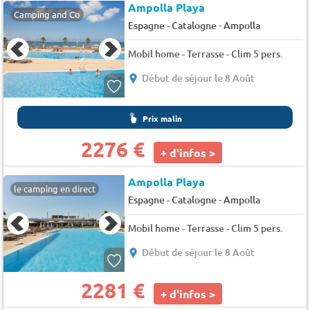
Ampolla Playa
Camping and Co
-
Espagne - Catalogne
Ampolla
Mobil home - Terrasse - Clim 5 pers.
Début de séjour le 8 Août
Prix malin
2276 €
+ d'infos >
Ampolla Playa
le camping en direct
-
Espagne - Catalogne
Ampolla
Mobil home - Terrasse - Clim 5 pers.
Début de séjour le 8 Août
2281 €
+ d'infos >