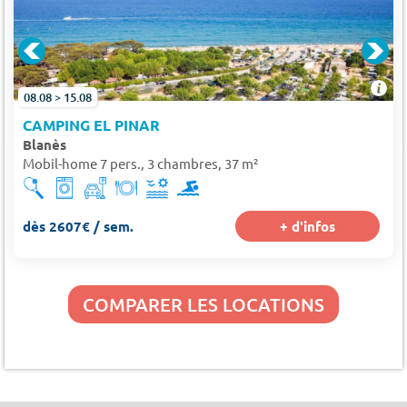
08.08 > 15.08
CAMPING EL PINAR
Blanès
Mobil-home 7 pers., 3 chambres, 37 m²
dès 2607€ / sem.
+ d'infos
COMPARER LES LOCATIONS