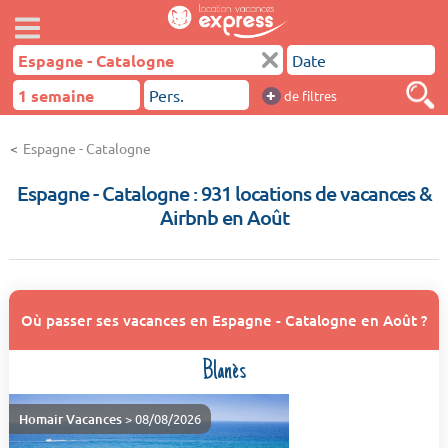
+
de filtres
Espagne - Catalogne
Espagne - Catalogne : 931 locations de vacances &
Airbnb en Août
Où passer ses vacances en Espagne - Catalogne en Août ?
Blanès
Homair Vacances
> 08/08/2026