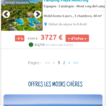
Homair Vacances
-
Espagne - Catalogne
Mont roig del camp
Mobil-home 6 pers., 3 chambres, 40 m²
Début de séjour le 8 Août
3727 €
+ d'infos >
- 9 %
4109 €
8.2/10
415 AVIS SUR 4 SITES
1
Pages :
<<
<
2
>
>>
OFFRES LES MOINS CHÈRES