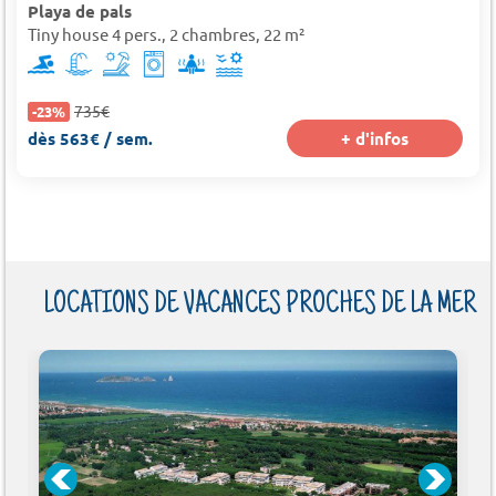
Playa de pals
Tiny house 4 pers., 2 chambres, 22 m²
735€
-23%
dès 563€ / sem.
+ d'infos
LOCATIONS DE VACANCES PROCHES DE LA MER