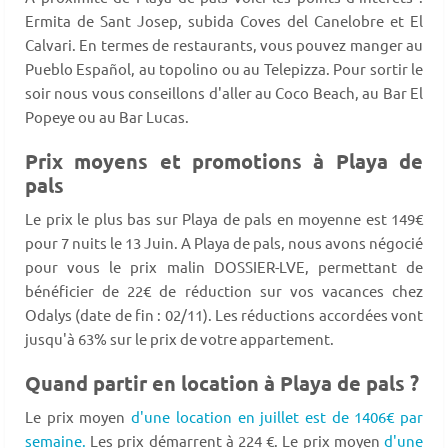
Ermita de Sant Josep, subida Coves del Canelobre et El
Calvari. En termes de restaurants, vous pouvez manger au
Pueblo Español, au topolino ou au Telepizza. Pour sortir le
soir nous vous conseillons d'aller au Coco Beach, au Bar El
Popeye ou au Bar Lucas.
Prix moyens et promotions à Playa de
pals
Le prix le plus bas sur Playa de pals en moyenne est 149€
pour 7 nuits le 13 Juin. A Playa de pals, nous avons négocié
pour vous le prix malin DOSSIER-LVE, permettant de
bénéficier de 22€ de réduction sur vos vacances chez
Odalys (date de fin : 02/11). Les réductions accordées vont
jusqu'à 63% sur le prix de votre appartement.
Quand partir en location à Playa de pals ?
Le prix moyen
d'une location en juillet est de 1406€ par
semaine.
Les prix démarrent à 224 €. Le prix moyen
d'une