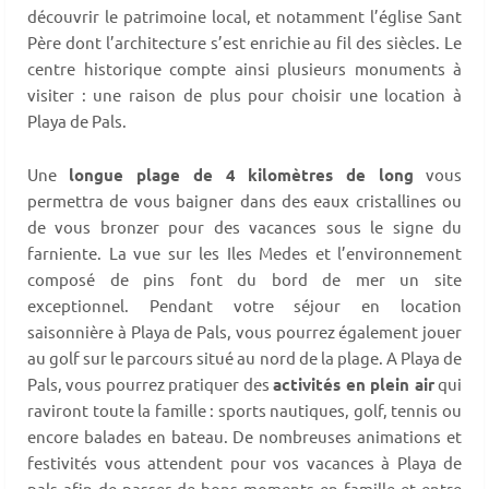
découvrir le patrimoine local, et notamment l’église Sant
Père dont l’architecture s’est enrichie au fil des siècles. Le
centre historique compte ainsi plusieurs monuments à
visiter : une raison de plus pour choisir une location à
Playa de Pals.
Une
longue plage de 4 kilomètres de long
vous
permettra de vous baigner dans des eaux cristallines ou
de vous bronzer pour des vacances sous le signe du
farniente. La vue sur les Iles Medes et l’environnement
composé de pins font du bord de mer un site
exceptionnel. Pendant votre séjour en location
saisonnière à Playa de Pals, vous pourrez également jouer
au golf sur le parcours situé au nord de la plage. A Playa de
Pals, vous pourrez pratiquer des
activités en plein air
qui
raviront toute la famille : sports nautiques, golf, tennis ou
encore balades en bateau. De nombreuses animations et
festivités vous attendent pour vos vacances à Playa de
pals afin de passer de bons moments en famille et entre