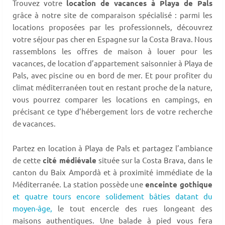
Trouvez votre
location de vacances à Playa de Pals
grâce à notre site de comparaison spécialisé : parmi les
locations proposées par les professionnels, découvrez
votre séjour pas cher en Espagne sur la Costa Brava. Nous
rassemblons les offres de maison à louer pour les
vacances, de location d’appartement saisonnier à Playa de
Pals, avec piscine ou en bord de mer. Et pour profiter du
climat méditerranéen tout en restant proche de la nature,
vous pourrez comparer les locations en campings, en
précisant ce type d’hébergement lors de votre recherche
de vacances.
Partez en location à Playa de Pals et partagez l’ambiance
de cette
cité médiévale
située sur la Costa Brava, dans le
canton du Baix Ampordà et à proximité immédiate de la
Méditerranée. La station possède une
enceinte gothique
et quatre tours encore solidement bâties datant du
moyen-âge,
le tout encercle des rues longeant des
maisons authentiques. Une balade à pied vous fera