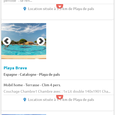
période" : se ren...
Location située à 5.3 km de Playa de pals
Playa Brava
-
Espagne - Catalogne
Playa de pals
Mobil home - Terrasse - Clim 4 pers.
Couchage Chambre1 Chambre avec : 1x Lit double 140x1901 Cha...
Location située à 1.1 km de Playa de pals