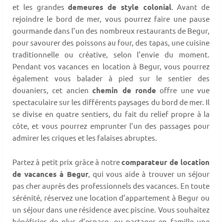
et les grandes
demeures de style colonial
. Avant de
rejoindre le bord de mer, vous pourrez faire une pause
gourmande dans l’un des nombreux restaurants de Begur,
pour savourer des poissons au four, des tapas, une cuisine
traditionnelle ou créative, selon l’envie du moment.
Pendant vos vacances en location à Begur, vous pourrez
également vous balader à pied sur le sentier des
douaniers, cet ancien
chemin de ronde
offre une vue
spectaculaire sur les différents paysages du bord de mer. Il
se divise en quatre sentiers, du fait du relief propre à la
côte, et vous pourrez emprunter l’un des passages pour
admirer les criques et les falaises abruptes.
Partez à petit prix grâce à notre
comparateur de location
de vacances à Begur
, qui vous aide à trouver un séjour
pas cher auprès des professionnels des vacances. En toute
sérénité, réservez une location d’appartement à Begur ou
un séjour dans une résidence avec piscine. Vous souhaitez
bénéficier de plus d’espace, ou partager en famille une