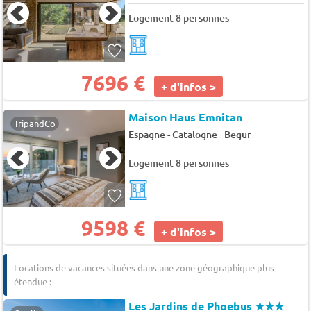
Logement 8 personnes
7696 €
+ d'infos >
Maison Haus Emnitan
TripandCo
-
Espagne - Catalogne
Begur
Logement 8 personnes
9598 €
+ d'infos >
Locations de vacances situées dans une zone géographique plus
étendue :
Les Jardins de Phoebus
★★★