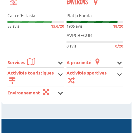
ENVIRONS
Cala n'Estasia
Platja Fonda
53 avis
15.6/20
1905 avis
18/20
AVPCBEGUR
0 avis
0/20
Services
A proximité
Activités touristiques
Activités sportives
Environnement