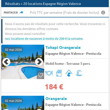
Résultats > 20 locations Espagne Région Valence
Prix TTC par semaine (Frais de dossier inclus)
PARTAGER
Nous n'avons pas de résultats pour cette recherche. Vous trouverez ci-
dessous les dernières offres connues.
Vous pouvez aussi consulter
nos locations de vacances à moins de 200 € la semaine
.
Tohapi Orangeraie
02 mai 2026
-
Espagne Région Valence
Peniscola
Mobil home - Terrasse 5 pers.
184 €
Orangeraie
02 mai 2026
-
Espagne Région Valence
Peniscola