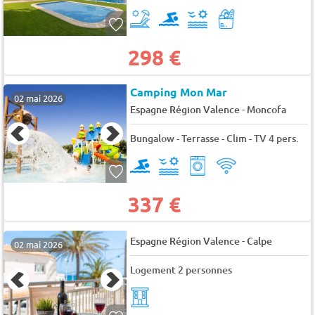
298 €
Camping Mon Mar
02 mai 2026
-
Espagne Région Valence
Moncofa
Bungalow - Terrasse - Clim - TV 4 pers.
337 €
-
Espagne Région Valence
Calpe
02 mai 2026
Logement 2 personnes