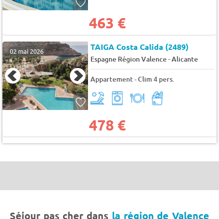
463 €
TAIGA Costa Calida (2489)
02 mai 2026
-
Espagne Région Valence
Alicante
Appartement - Clim 4 pers.
478 €
Séjour pas cher dans
la région de Valence