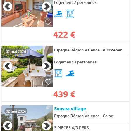
Logement 2 personnes
422 €
-
Espagne Région Valence
Alcoceber
02 mai 2026
Logement 3 personnes
439 €
Sunsea village
02 mai 2026
-
Espagne Région Valence
Calpe
3 PIECES 4/5 PERS.