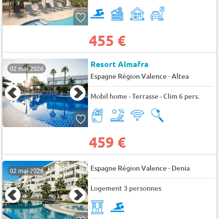
455 €
Resort Almafra
02 mai 2026
-
Espagne Région Valence
Altea
Mobil home - Terrasse - Clim 6 pers.
459 €
-
Espagne Région Valence
Denia
02 mai 2026
Logement 3 personnes