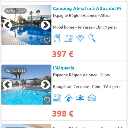
Camping Almafra à Alfaz del Pi
02 mai 2026
-
Espagne Région Valence
Altea
Mobil home - Terrasse - Clim 4 pers.
397 €
L'Alqueria
02 mai 2026
-
Espagne Région Valence
Oliva
Bungalow - Terrasse - Clim - TV 5 pers.
398 €