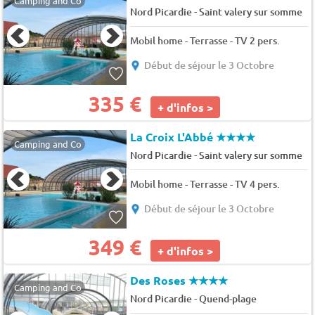
Camping and Co
-
Nord Picardie
Saint valery sur somme
Mobil home - Terrasse - TV 2 pers.
Début de séjour le 3 Octobre
335 €
+ d'infos >
La Croix L'Abbé
★★★★
Camping and Co
-
Nord Picardie
Saint valery sur somme
Mobil home - Terrasse - TV 4 pers.
Début de séjour le 3 Octobre
349 €
+ d'infos >
Des Roses
★★★★
Camping and Co
-
Nord Picardie
Quend-plage