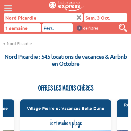
+
de filtres
Nord Picardie
Nord Picardie : 545 locations de vacances & Airbnb
en Octobre
OFFRES LES MOINS CHÈRES
Ré
Baie
Village Pierre et Vacances Belle Dune
Fort mahon plage