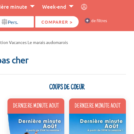
ière minute
Week-end
+
de filtres
COMPARER >
tion Vacances Le marais audomarois
as cher
COUPS DE COEUR
DERNIERE MINUTE AOUT
DERNIERE MINUTE AOUT