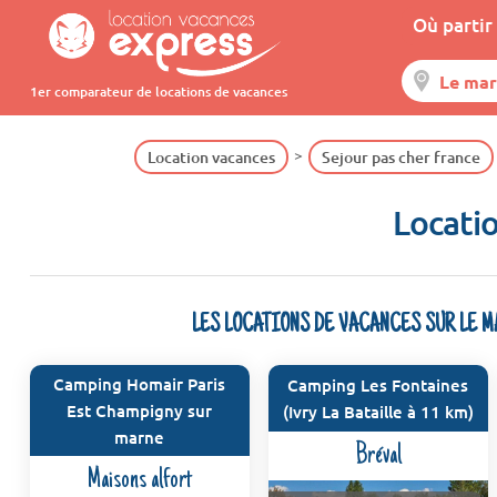
Où partir 
1er comparateur de locations de vacances
Location vacances
Sejour pas cher france
Locati
LES LOCATIONS DE VACANCES SUR LE 
Camping Homair Paris
Camping Les Fontaines
Est Champigny sur
(Ivry La Bataille à 11 km)
marne
Bréval
Maisons alfort