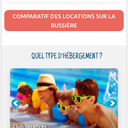
COMPARATIF DES LOCATIONS SUR LA
BUSSIÈRE
QUEL TYPE D'HÉBERGEMENT ?
Club vacances