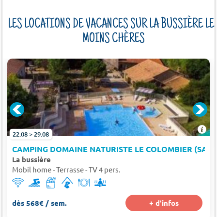
LES LOCATIONS DE VACANCES SUR LA BUSSIÈRE LE
MOINS CHÈRES
22.08 > 29.08
CAMPING DOMAINE NATURISTE LE COLOMBIER (SAINT
La bussière
Mobil home - Terrasse - TV 4 pers.
dès 568€ / sem.
+ d'infos