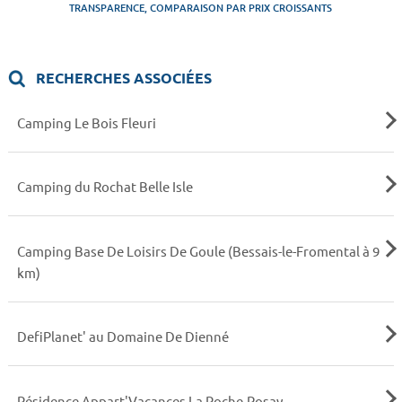
TRANSPARENCE, COMPARAISON PAR PRIX CROISSANTS
RECHERCHES ASSOCIÉES
Camping Le Bois Fleuri
Camping du Rochat Belle Isle
Camping Base De Loisirs De Goule (Bessais-le-Fromental à 9
km)
DefiPlanet' au Domaine De Dienné
Résidence Appart'Vacances La Roche-Posay