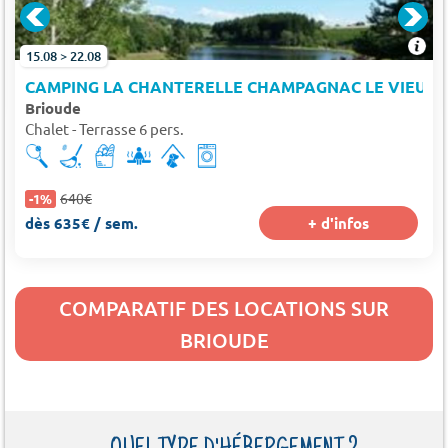
15.08 > 22.08
CAMPING LA CHANTERELLE CHAMPAGNAC LE VIEUX
Brioude
Chalet - Terrasse 6 pers.
640€
-1%
dès 635€ / sem.
+ d'infos
COMPARATIF DES LOCATIONS SUR
BRIOUDE