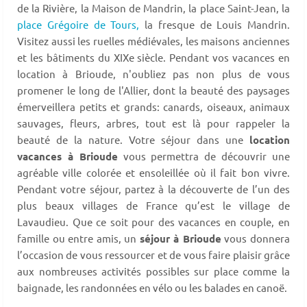
de la Rivière, la Maison de Mandrin, la place Saint-Jean, la
place Grégoire de Tours,
la fresque de Louis Mandrin.
Visitez aussi les ruelles médiévales, les maisons anciennes
et les bâtiments du XIXe siècle. Pendant vos vacances en
location à Brioude, n'oubliez pas non plus de vous
promener le long de l'Allier, dont la beauté des paysages
émerveillera petits et grands: canards, oiseaux, animaux
sauvages, fleurs, arbres, tout est là pour rappeler la
beauté de la nature. Votre séjour dans une
location
vacances à Brioude
vous permettra de découvrir une
agréable ville colorée et ensoleillée où il fait bon vivre.
Pendant votre séjour, partez à la découverte de l’un des
plus beaux villages de France qu’est le village de
Lavaudieu. Que ce soit pour des vacances en couple, en
famille ou entre amis, un
séjour à Brioude
vous donnera
l’occasion de vous ressourcer et de vous faire plaisir grâce
aux nombreuses activités possibles sur place comme la
baignade, les randonnées en vélo ou les balades en canoë.