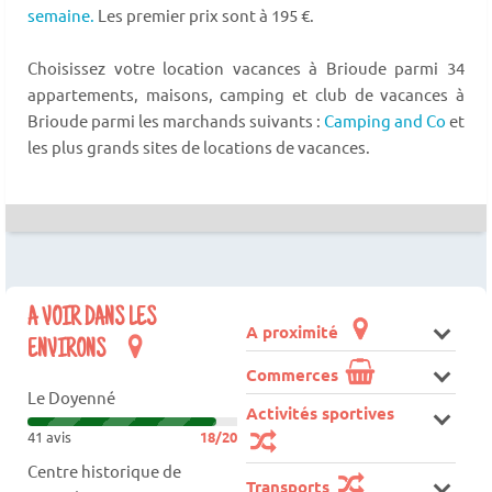
semaine.
Les premier prix sont à 195 €.
Choisissez votre location vacances à Brioude parmi 34
appartements, maisons, camping et club de vacances à
Brioude parmi les marchands suivants :
Camping and Co
et
les plus grands sites de locations de vacances.
A VOIR DANS LES
A proximité
ENVIRONS
Commerces
Le Doyenné
Activités sportives
41 avis
18/20
Centre historique de
Transports