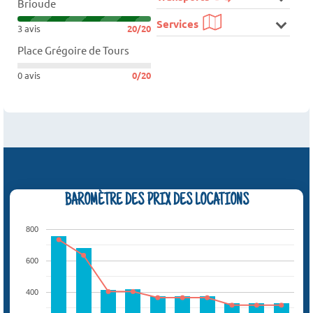
Brioude
Services
3 avis
20/20
Place Grégoire de Tours
0 avis
0/20
BAROMÈTRE DES PRIX DES LOCATIONS
800
600
400