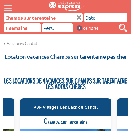
+
de filtres
Vacances Cantal
Location vacances Champs sur tarentaine pas cher
LES LOCATIONS DE VACANCES SUR CHAMPS SUR TARENTAINE
LES MOINS CHÈRES
l
VVF Villages Les Lacs du Cantal
Champs sur tarentaine