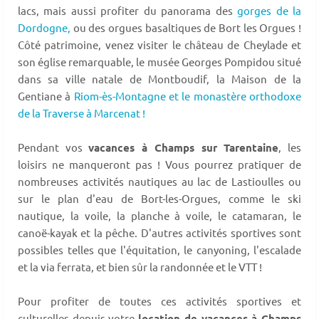
lacs, mais aussi profiter du panorama des
gorges de la
Dordogne,
ou des orgues basaltiques de Bort les Orgues !
Côté patrimoine, venez visiter le château de Cheylade et
son église remarquable, le musée Georges Pompidou situé
dans sa ville natale de Montboudif, la Maison de la
Gentiane à
Riom-ès-Montagne et le monastère orthodoxe
de la Traverse à Marcenat !
Pendant vos
vacances à Champs sur Tarentaine
, les
loisirs ne manqueront pas ! Vous pourrez pratiquer de
nombreuses activités nautiques au lac de Lastioulles ou
sur le plan d'eau de Bort-les-Orgues, comme le ski
nautique, la voile, la planche à voile, le catamaran, le
canoë-kayak et la pêche. D'autres activités sportives sont
possibles telles que l'équitation, le canyoning, l'escalade
et la via ferrata, et bien sûr la randonnée et le VTT !
Pour profiter de toutes ces activités sportives et
culturelles depuis votre
location de vacances à Champs