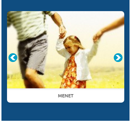
MENET