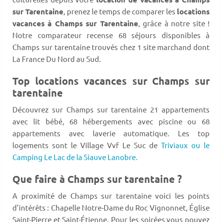
sur Tarentaine
, prenez le temps de comparer les
locations
vacances à Champs sur Tarentaine
, grâce à notre site !
Notre comparateur recense 68 séjours disponibles à
Champs sur tarentaine trouvés chez 1 site marchand dont
La France Du Nord au Sud.
Top locations vacances sur Champs sur
tarentaine
Découvrez sur Champs sur tarentaine 21 appartements
avec lit bébé, 68 hébergements avec piscine ou 68
appartements avec laverie automatique. Les top
logements sont le Village Vvf Le Suc de
Triviaux ou le
Camping Le Lac de la Siauve Lanobre.
Que faire à Champs sur tarentaine ?
A proximité de Champs sur tarentaine voici les points
d'intérêts : Chapelle Notre-Dame du Roc Vignonnet, Église
Saint-Pierre et Saint-Étienne. Pour les soirées vous pouvez