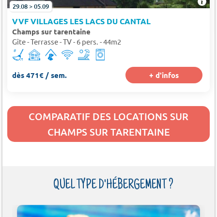
29.08 > 05.09
VVF VILLAGES LES LACS DU CANTAL
Champs sur tarentaine
Gîte - Terrasse - TV - 6 pers. - 44m2
dès 471€ / sem.
+ d'infos
COMPARATIF DES LOCATIONS SUR
CHAMPS SUR TARENTAINE
QUEL TYPE D'HÉBERGEMENT ?