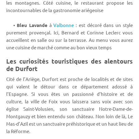
les montagnes. Côté cuisine, le restaurant propose les
incontournables de la gastronomie ariégeoise
•
Bleu Lavande
à
Valbonne
: est décoré dans un style
purement provençal. Ici, Bernard et Corinne Leclerc vous
accueillent en salle ou sur la terrasse. Au menu vous aurez
une cuisine de marché comme au bon vieux temps
Les curiosités touristiques des alentours
de Durfort
Cité de l’Ariège, Durfort est proche de localités et de sites
qui valent le détour dans ce département adossé à
l’Espagne. Si vous êtes un passionné d’histoire et de
culture, la ville de Foix vous laissera sans voix avec son
église Saint-Volusien, son sanctuaire Notre-Dame-de-
Montgauzy et bien entendu son château. Non loin de là, Le
Mas-d’Azil est un sanctuaire préhistorique et un haut lieu de
la Réforme.