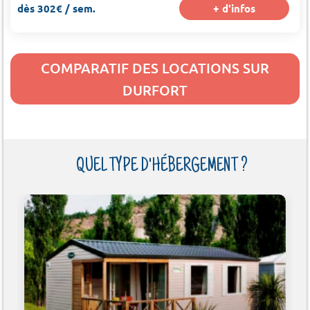
dès 302€ / sem.
+ d'infos
COMPARATIF DES LOCATIONS SUR
DURFORT
QUEL TYPE D'HÉBERGEMENT ?