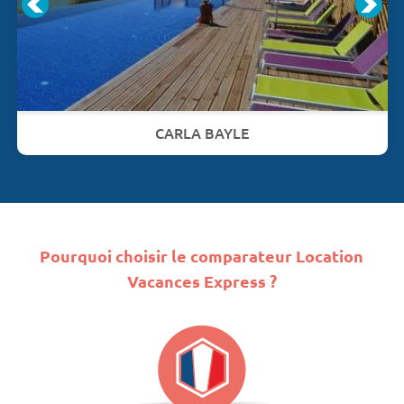
CARLA BAYLE
Pourquoi choisir le comparateur Location
Vacances Express ?