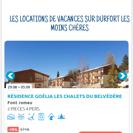
LES LOCATIONS DE VACANCES SUR DURFORT LES
MOINS CHÈRES
29.08 > 05.09
RÉSIDENCE GOÉLIA LES CHALETS DU BELVÉDÈRE
Font romeu
2 PIECES 4 PERS.
371€
-19%