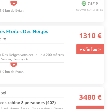
7.6/10
69 AVIS SUR 3 SITES
31.6 km de Evian
s Etoiles Des Neiges
1310 €
oire
+ d'infos >
es Des Neiges vous accueille à 200 mètres
Savoie, dans les A...
37.9 km de Evian
ibel
3480 €
ces cabine 8 personnes (402)
12 m². 4ème étage. Orientation : Ouest.