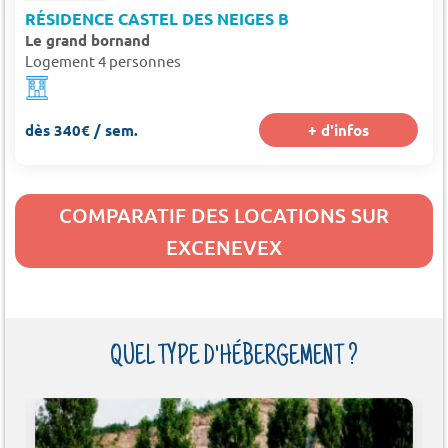
RÉSIDENCE CASTEL DES NEIGES B
Le grand bornand
Logement 4 personnes
dès 340€ / sem.
+ d'infos
COMPARATIF DES LOCATIONS SUR
EXCENEVEX
QUEL TYPE D'HÉBERGEMENT ?