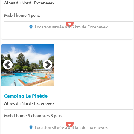
-
Alpes du Nord
Excenevex
Mobil home 4 pers.
Location située à 4.6 km de Excenevex
Camping La Pinède
-
Alpes du Nord
Excenevex
Mobil-home 3 chambres 6 pers.
Location située à 0.8 km de Excenevex