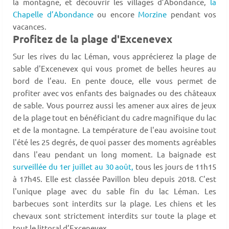
la montagne, et découvrir les villages d’Abondance,
la
Chapelle d’Abondance
ou encore
Morzine
pendant vos
vacances.
Profitez de la plage d'Excenevex
Sur les rives du lac Léman, vous apprécierez la plage de
sable d'Excenevex qui vous promet de belles heures au
bord de l’eau. En pente douce, elle vous permet de
profiter avec vos enfants des baignades ou des châteaux
de sable. Vous pourrez aussi les amener aux aires de jeux
de la plage tout en bénéficiant du cadre magnifique du lac
et de la montagne. La température de l'eau avoisine tout
l'été les 25 degrés, de quoi passer des moments agréables
dans l'eau pendant un long moment. La baignade est
surveillée du 1er juillet au 30 août,
tous les jours de 11h15
à 17h45. Elle est classée Pavillon bleu depuis 2018. C'est
l'unique plage avec du sable fin du lac Léman. Les
barbecues sont interdits sur la plage. Les chiens et les
chevaux sont strictement interdits sur toute la plage et
tout le littoral d’Excenevex.