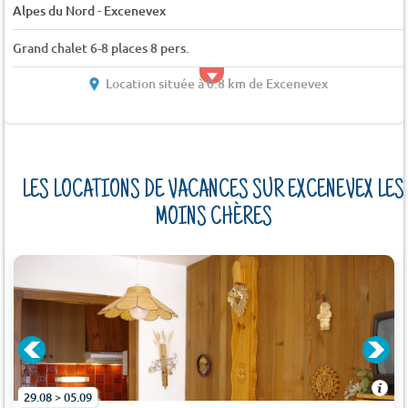
-
Alpes du Nord
Excenevex
Grand chalet 6-8 places 8 pers.
Location située à 0.8 km de Excenevex
LES LOCATIONS DE VACANCES SUR EXCENEVEX LES
MOINS CHÈRES
29.08 > 05.09