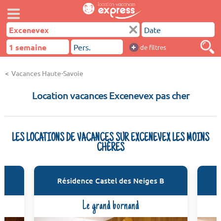
+
de filtres
Vacances Haute-Savoie
Location vacances Excenevex pas cher
LES LOCATIONS DE VACANCES SUR EXCENEVEX LES MOINS
CHÈRES
Résidence Castel des Neiges B
Le grand bornand