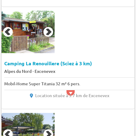
Camping La Renouillere (Sciez à 3 km)
-
Alpes du Nord
Excenevex
Mobil-Home Super Titania 32 m² 6 pers.
Location située à 3.7 km de Excenevex