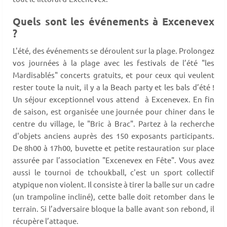
Quels sont les événements à Excenevex
?
L'été, des événements se déroulent sur la plage. Prolongez
vos journées à la plage avec les festivals de l’été "les
Mardisablés" concerts gratuits, et pour ceux qui veulent
rester toute la nuit, il y a la Beach party et les bals d’été !
Un séjour exceptionnel vous attend à Excenevex. En fin
de saison, est organisée une journée pour chiner dans le
centre du village, le "Bric à Brac". Partez à la recherche
d'objets anciens auprès des 150 exposants participants.
De 8h00 à 17h00, buvette et petite restauration sur place
assurée par l’association "Excenevex en Fête". Vous avez
aussi le tournoi de tchoukball, c'est un sport collectif
atypique non violent. Il consiste à tirer la balle sur un cadre
(un trampoline incliné), cette balle doit retomber dans le
terrain. Si l’adversaire bloque la balle avant son rebond, il
récupère l’attaque.