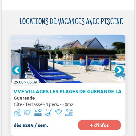
LOCATIONS DE VACANCES AVEC PISCINE
29.08 > 05.09
5 KM)
VVF VILLAGES LES PLAGES DE GUÉRANDE LA TUR
Guerande
Gîte - Terrasse - 4 pers. - 30m2
dès 526€ / sem.
+ d'infos