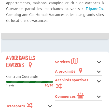
appartements, maisons, camping et club de vacances à
Guerande parmi les marchands suivants :
TripandCo
,
Camping and Co, Homair Vacances et les plus grands sites
de locations de vacances.
A VOIR DANS LES
Services
ENVIRONS
A proximité
Centrum Guerande
Activités sportives
1 avis
20/20
Commerces
Transports