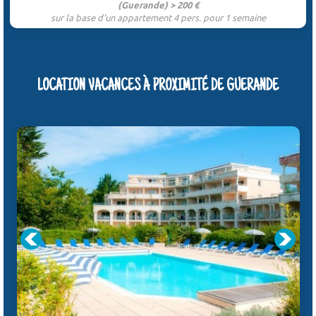
(Guerande) > 200 €
sur la base d'un appartement 4 pers. pour 1 semaine
LOCATION VACANCES À PROXIMITÉ DE GUERANDE