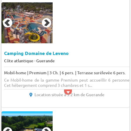
Camping Domaine de Leveno
-
Côte atlantique
Guerande
Mobil-home | Premium | 3 Ch. | 6 pers. | Terrasse surélevée 6 pers.
Ce Mobil-home de la gamme Premium peut accueillir 6 personnes
Cet hébergement comprend 3 chambres et 1 s...
Location située à 3.2 km de Guerande