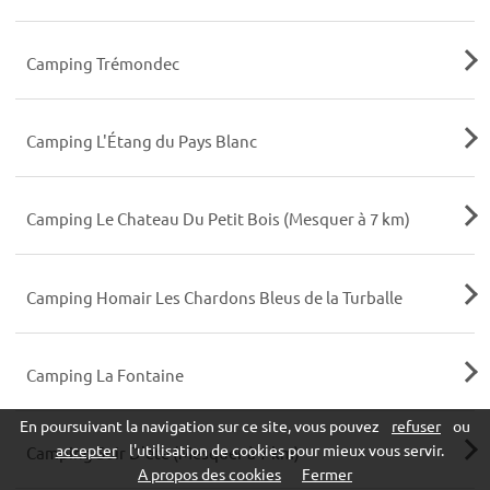
Camping Trémondec
Camping L'Étang du Pays Blanc
Camping Le Chateau Du Petit Bois (Mesquer à 7 km)
Camping Homair Les Chardons Bleus de la Turballe
Camping La Fontaine
En poursuivant la navigation sur ce site, vous pouvez
refuser
ou
accepter
l'utilisation de cookies pour mieux vous servir.
Camping Soir D'ete (Mesquer à 7 km)
A propos des cookies
Fermer