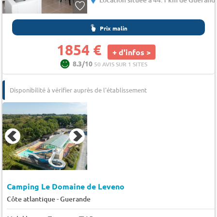
Prix malin
1854 €
+ d'infos >
8.3/10
50 AVIS SUR 1 SITES
Disponibilité à vérifier auprès de l'établissement
Camping Le Domaine de Leveno
-
Côte atlantique
Guerande