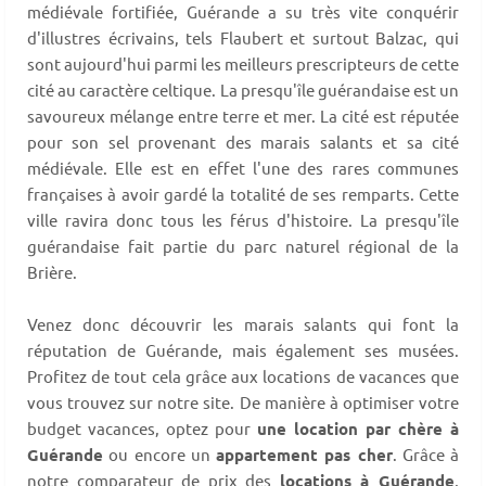
médiévale fortifiée, Guérande a su très vite conquérir
d'illustres écrivains, tels Flaubert et surtout Balzac, qui
sont aujourd'hui parmi les meilleurs prescripteurs de cette
cité au caractère celtique. La presqu'île guérandaise est un
savoureux mélange entre terre et mer. La cité est réputée
pour son sel provenant des marais salants et sa cité
médiévale. Elle est en effet l'une des rares communes
françaises à avoir gardé la totalité de ses remparts. Cette
ville ravira donc tous les férus d'histoire. La presqu'île
guérandaise fait partie du parc naturel régional de la
Brière.
Venez donc découvrir les marais salants qui font la
réputation de Guérande, mais également ses musées.
Profitez de tout cela grâce aux locations de vacances que
vous trouvez sur notre site. De manière à optimiser votre
budget vacances, optez pour
une location par chère à
Guérande
ou encore un
appartement pas cher
. Grâce à
notre comparateur de prix des
locations à Guérande
,