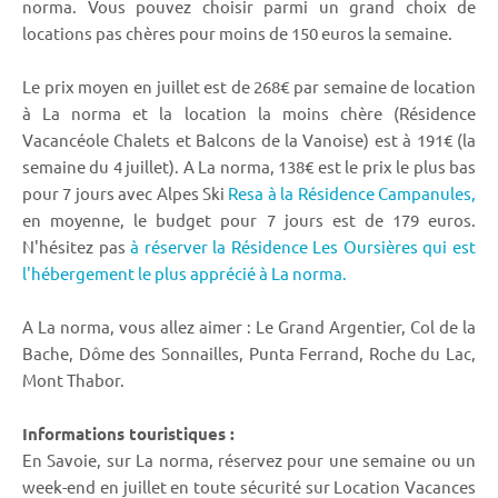
norma. Vous pouvez choisir parmi un grand choix de
locations pas chères pour moins de 150 euros la semaine.
Le prix moyen en juillet est de 268€ par semaine de location
à La norma et la location la moins chère (Résidence
Vacancéole Chalets et Balcons de la Vanoise) est à 191€ (la
semaine du 4 juillet). A La norma, 138€ est le prix le plus bas
pour 7 jours avec Alpes Ski
Resa à la Résidence Campanules,
en moyenne, le budget pour 7 jours est de 179 euros.
N'hésitez pas
à réserver la Résidence Les Oursières qui est
l'hébergement le plus apprécié à La norma.
A La norma, vous allez aimer : Le Grand Argentier, Col de la
Bache, Dôme des Sonnailles, Punta Ferrand, Roche du Lac,
Mont Thabor.
Informations touristiques :
En Savoie, sur La norma, réservez pour une semaine ou un
week-end en juillet en toute sécurité sur Location Vacances