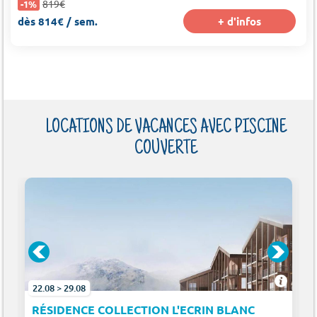
819€
-1%
dès 814€ / sem.
+ d'infos
LOCATIONS DE VACANCES AVEC PISCINE
COUVERTE
22.08 > 29.08
RÉSIDENCE COLLECTION L'ECRIN BLANC