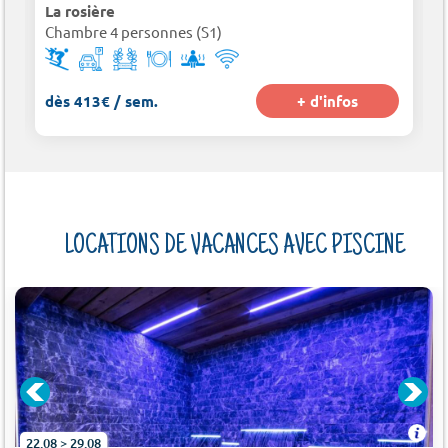
La rosière
Chambre 4 personnes (S1)
dès 413€ / sem.
+ d'infos
LOCATIONS DE VACANCES AVEC PISCINE
22.08 > 29.08