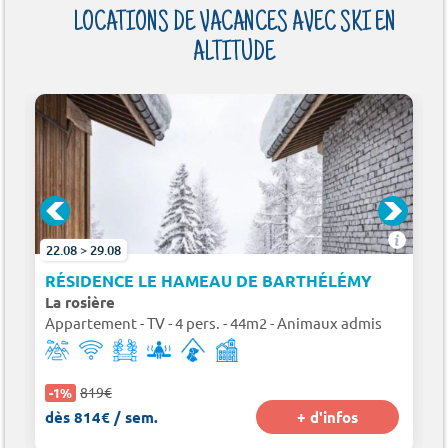
LOCATIONS DE VACANCES AVEC SKI EN
ALTITUDE
22.08 > 29.08
RÉSIDENCE LE HAMEAU DE BARTHÉLÉMY
La rosière
Appartement - TV - 4 pers. - 44m2 - Animaux admis
819€
-1%
dès 814€ / sem.
+ d'infos