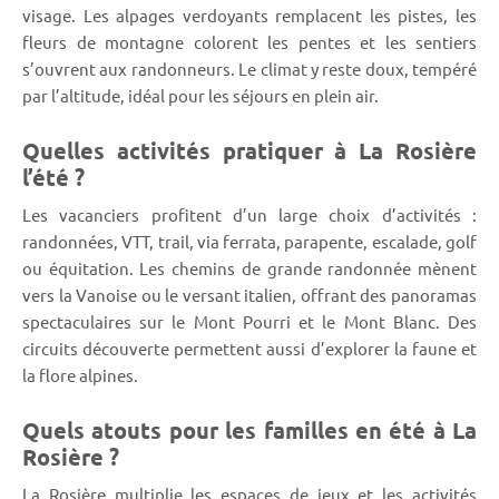
visage. Les alpages verdoyants remplacent les pistes, les
fleurs de montagne colorent les pentes et les sentiers
s’ouvrent aux randonneurs. Le climat y reste doux, tempéré
par l’altitude, idéal pour les séjours en plein air.
Quelles activités pratiquer à La Rosière
l’été ?
Les vacanciers profitent d’un large choix d’activités :
randonnées, VTT, trail, via ferrata, parapente, escalade, golf
ou équitation. Les chemins de grande randonnée mènent
vers la Vanoise ou le versant italien, offrant des panoramas
spectaculaires sur le Mont Pourri et le Mont Blanc. Des
circuits découverte permettent aussi d’explorer la faune et
la flore alpines.
Quels atouts pour les familles en été à La
Rosière ?
La Rosière multiplie les espaces de jeux et les activités