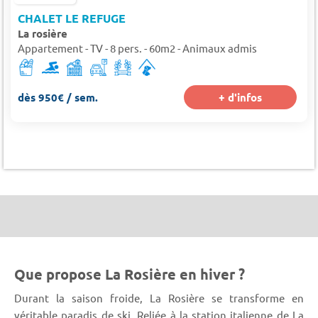
CHALET LE REFUGE
La rosière
Appartement - TV - 8 pers. - 60m2 - Animaux admis
dès 950€ / sem.
+ d'infos
Que propose La Rosière en hiver ?
Durant la saison froide, La Rosière se transforme en
véritable paradis de ski. Reliée à la station italienne de La