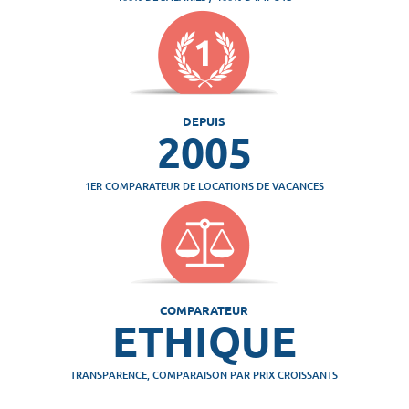
DEPUIS
2005
1ER COMPARATEUR DE LOCATIONS DE VACANCES
COMPARATEUR
ETHIQUE
TRANSPARENCE, COMPARAISON PAR PRIX CROISSANTS