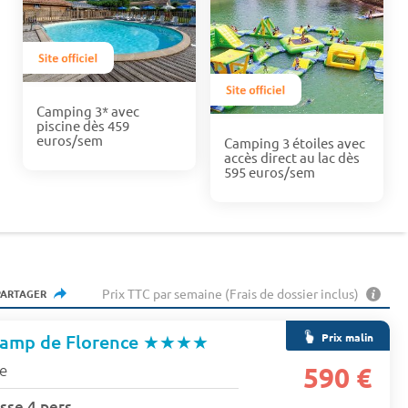
Camping 3* avec
piscine dès 459
euros/sem
Camping 3 étoiles avec
accès direct au lac dès
595 euros/sem
Prix TTC par semaine (Frais de dossier inclus)
PARTAGER
Prix malin
Camp de Florence
★★★★
e
590 €
sse 4 pers.