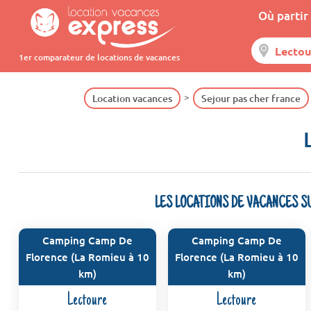
Où partir 
1er comparateur de locations de vacances
Location vacances
Sejour pas cher france
LES LOCATIONS DE VACANCES S
Camping Camp De
Camping Camp De
Florence (La Romieu à 10
Florence (La Romieu à 10
km)
km)
Lectoure
Lectoure