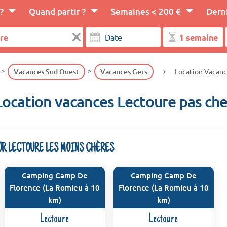
?
Quand partir ?
Semaines < 200 €
Dern
Vacances Sud Ouest
Vacances Gers
Location Vacanc
Location vacances Lectoure pas che
UR LECTOURE LES MOINS CHÈRES
Camping Camp De
Camping Camp De
Florence (La Romieu à 10
Florence (La Romieu à 10
km)
km)
Lectoure
Lectoure