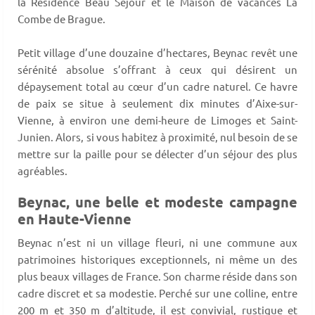
la Résidence Beau Sejour et le Maison de vacances La
Combe de Brague.
Petit village d’une douzaine d’hectares, Beynac revêt une
sérénité absolue s’offrant à ceux qui désirent un
dépaysement total au cœur d’un cadre naturel. Ce havre
de paix se situe à seulement dix minutes d’Aixe-sur-
Vienne, à environ une demi-heure de Limoges et Saint-
Junien. Alors, si vous habitez à proximité, nul besoin de se
mettre sur la paille pour se délecter d’un séjour des plus
agréables.
Beynac, une belle et modeste campagne
en Haute-Vienne
Beynac n’est ni un village fleuri, ni une commune aux
patrimoines historiques exceptionnels, ni même un des
plus beaux villages de France. Son charme réside dans son
cadre discret et sa modestie. Perché sur une colline, entre
200 m et 350 m d’altitude, il est convivial, rustique et