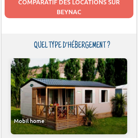
COMPARATIF DES LOCATIONS SUR
BEYNAC
QUEL TYPE D'HÉBERGEMENT ?
Mobil home