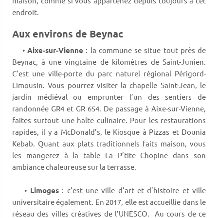
maison, comme si vous appartenez depuis toujours à cet
endroit.
Aux environs de Beynac
•
Aixe-sur-Vienne
: la commune se situe tout près de
Beynac, à une vingtaine de kilomètres de Saint-Junien.
C’est une ville-porte du parc naturel régional Périgord-
Limousin. Vous pourrez visiter la chapelle Saint-Jean, le
jardin médiéval ou emprunter l’un des sentiers de
randonnée GR4 et GR 654. De passage à Aixe-sur-Vienne,
faites surtout une halte culinaire. Pour les restaurations
rapides, il y a McDonald’s, le Kiosque à Pizzas et Dounia
Kebab. Quant aux plats traditionnels faits maison, vous
les mangerez à la table La P’tite Chopine dans son
ambiance chaleureuse sur la terrasse.
•
Limoges
: c’est une ville d’art et d’histoire et ville
universitaire également. En 2017, elle est accueillie dans le
réseau des villes créatives de l’UNESCO. Au cours de ce