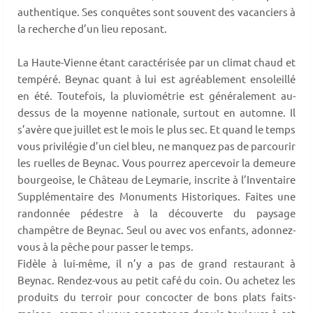
authentique. Ses conquêtes sont souvent des vacanciers à
la recherche d’un lieu reposant.
La Haute-Vienne étant caractérisée par un climat chaud et
tempéré. Beynac quant à lui est agréablement ensoleillé
en été. Toutefois, la pluviométrie est généralement au-
dessus de la moyenne nationale, surtout en automne. Il
s’avère que juillet est le mois le plus sec. Et quand le temps
vous privilégie d’un ciel bleu, ne manquez pas de parcourir
les ruelles de Beynac. Vous pourrez apercevoir la demeure
bourgeoise, le Château de Leymarie, inscrite à l’Inventaire
Supplémentaire des Monuments Historiques. Faites une
randonnée pédestre à la découverte du paysage
champêtre de Beynac. Seul ou avec vos enfants, adonnez-
vous à la pêche pour passer le temps.
Fidèle à lui-même, il n’y a pas de grand restaurant à
Beynac. Rendez-vous au petit café du coin. Ou achetez les
produits du terroir pour concocter de bons plats faits-