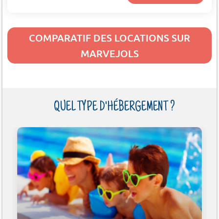
COMPARATIF DES LOCATIONS SUR
MARVEJOLS
QUEL TYPE D'HÉBERGEMENT ?