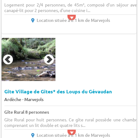
Logement pour 2/4 personnes, de 45m², composé d'un séjour ave
canapé-lit pour 2 personnes, d'une cuisine i...
Location située à 6.1 km de Marvejols
Gîte Village de Gîtes* des Loups du Gévaudan
-
Ardèche
Marvejols
Gîte Rural 8 personnes
Gîte Rural pour huit personnes. Ce gîte rural possède une chambr
comprenant un lit double et quatre lits s...
Location située à 6.1 km de Marvejols