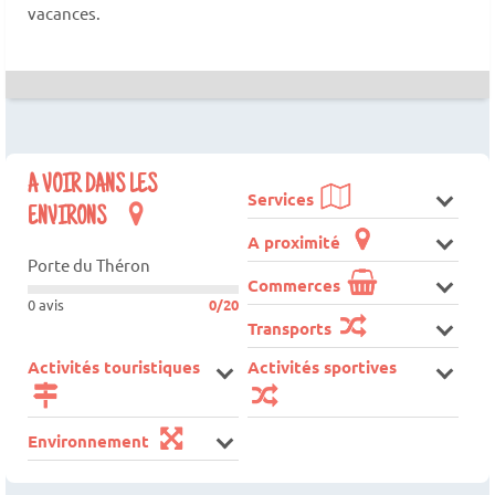
vacances.
A VOIR DANS LES
Services
ENVIRONS
A proximité
Porte du Théron
Commerces
0 avis
0/20
Transports
Activités touristiques
Activités sportives
Environnement