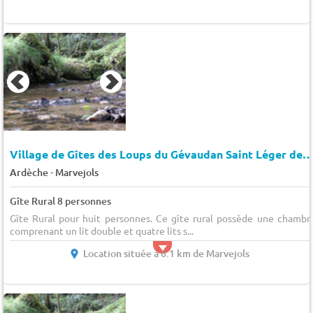
Village de Gîtes des Loups du Gévaudan Saint Léger de Pe
-
Ardèche
Marvejols
Gîte Rural 8 personnes
Gîte Rural pour huit personnes. Ce gîte rural possède une chambr
comprenant un lit double et quatre lits s...
Location située à 6.1 km de Marvejols