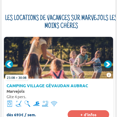
LES LOCATIONS DE VACANCES SUR MARVEJOLS LE
MOINS CHÈRES
23.08 > 30.08
CAMPING VILLAGE GÉVAUDAN AUBRAC
Marvejols
Gîte 4 pers.
dès 693€ / sem.
+ d'infos