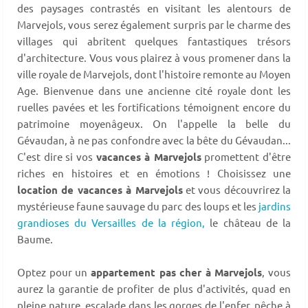
des paysages contrastés en visitant les alentours de
Marvejols, vous serez également surpris par le charme des
villages qui abritent quelques fantastiques trésors
d'architecture. Vous vous plairez à vous promener dans la
ville royale de Marvejols, dont l'histoire remonte au Moyen
Age. Bienvenue dans une ancienne cité royale dont les
ruelles pavées et les fortifications témoignent encore du
patrimoine moyenâgeux. On l'appelle la belle du
Gévaudan, à ne pas confondre avec la bête du Gévaudan...
C'est dire si vos
vacances à Marvejols
promettent d'être
riches en histoires et en émotions ! Choisissez une
location de vacances à Marvejols
et vous découvrirez la
mystérieuse faune sauvage du parc des loups et les
jardins
grandioses du Versailles de la région,
le château de la
Baume.
Optez pour un
appartement pas cher à Marvejols
, vous
aurez la garantie de profiter de plus d'activités, quad en
pleine nature, escalade dans les gorges de l'enfer, pêche à