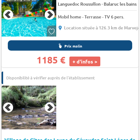
-
Languedoc Roussillon
Balaruc les bains
Mobil home - Terrasse - TV 6 pers.
Location située à 126.3 km de Marvejo
Prix malin
1185 €
+ d'infos >
Disponibilité à vérifier auprès de l'établissement
Village de Gîtes des Loups du Gévaudan Saint Léger de Pe