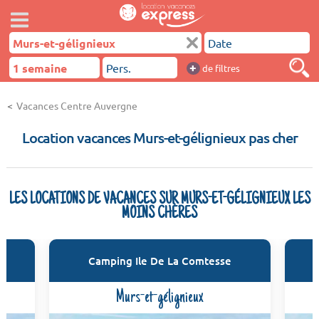
+
de filtres
Vacances Centre Auvergne
Location vacances Murs-et-gélignieux pas cher
LES LOCATIONS DE VACANCES SUR MURS-ET-GÉLIGNIEUX LES
MOINS CHÈRES
Camping Ile De La Comtesse
Murs-et-gélignieux