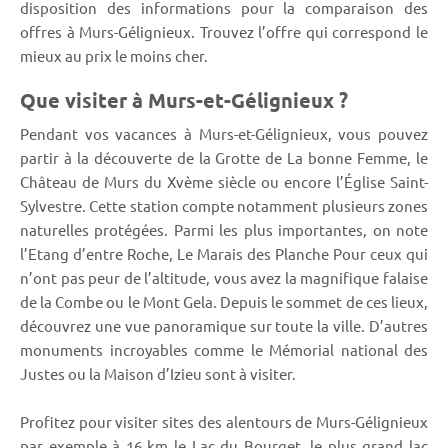
disposition des informations pour la comparaison des
offres à Murs-Gélignieux. Trouvez l’offre qui correspond le
mieux au prix le moins cher.
Que visiter à Murs-et-Gélignieux ?
Pendant vos vacances à Murs-et-Gélignieux, vous pouvez
partir à la découverte de la Grotte de La bonne Femme, le
Château de Murs du Xvème siècle ou encore l’Église Saint-
Sylvestre. Cette station compte notamment plusieurs zones
naturelles protégées. Parmi les plus importantes, on note
l’Etang d’entre Roche, Le Marais des Planche Pour ceux qui
n’ont pas peur de l’altitude, vous avez la magnifique falaise
de la Combe ou le Mont Gela. Depuis le sommet de ces lieux,
découvrez une vue panoramique sur toute la ville. D’autres
monuments incroyables comme le Mémorial national des
Justes ou la Maison d’Izieu sont à visiter.
Profitez pour visiter sites des alentours de Murs-Gélignieux
par exemple à 16 km le Lac du Bourget, le plus grand lac