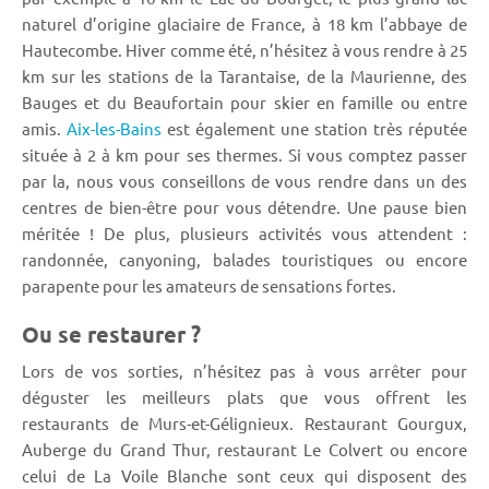
naturel d’origine glaciaire de France, à 18 km l’abbaye de
Hautecombe. Hiver comme été, n’hésitez à vous rendre à 25
km sur les stations de la Tarantaise, de la Maurienne, des
Bauges et du Beaufortain pour skier en famille ou entre
amis.
Aix-les-Bains
est également une station très réputée
située à 2 à km pour ses thermes. Si vous comptez passer
par la, nous vous conseillons de vous rendre dans un des
centres de bien-être pour vous détendre. Une pause bien
méritée ! De plus, plusieurs activités vous attendent :
randonnée, canyoning, balades touristiques ou encore
parapente pour les amateurs de sensations fortes.
Ou se restaurer ?
Lors de vos sorties, n’hésitez pas à vous arrêter pour
déguster les meilleurs plats que vous offrent les
restaurants de Murs-et-Gélignieux. Restaurant Gourgux,
Auberge du Grand Thur, restaurant Le Colvert ou encore
celui de La Voile Blanche sont ceux qui disposent des