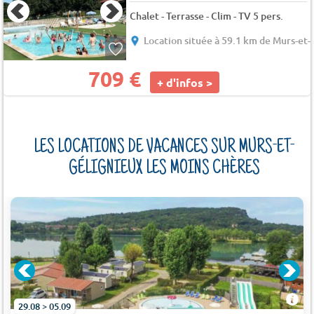
Chalet - Terrasse - Clim - TV 5 pers.
Location située à 59.1 km de Murs-et-
709 €
+ d'infos >
LES LOCATIONS DE VACANCES SUR MURS-ET-
GÉLIGNIEUX LES MOINS CHÈRES
29.08 > 05.09