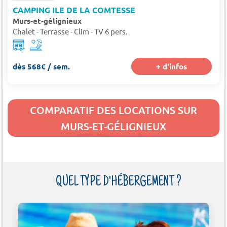
CAMPING ILE DE LA COMTESSE
Murs-et-gélignieux
Chalet - Terrasse - Clim - TV 6 pers.
dès 568€ / sem.
+ d'infos
COMPARATIF DES LOCATIONS SUR
MURS-ET-GÉLIGNIEUX
QUEL TYPE D'HÉBERGEMENT ?