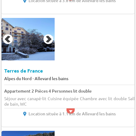
Location située à 3.8 km de Allevard les bains
Terres de France
-
Alpes du Nord
Allevard les bains
Appartement 2 Pièces 4 Personnes lit double
Séjour avec canapé-lit Cuisine équipée Chambre avec lit double Sall
de bain, WC
Location située à 1.1 km de Allevard les bains