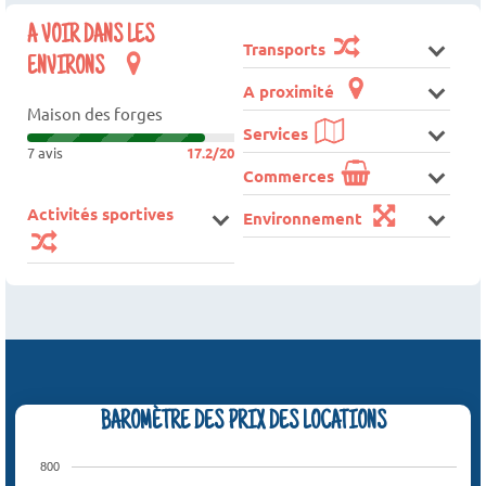
A VOIR DANS LES
Transports
ENVIRONS
A proximité
Maison des forges
Services
7 avis
17.2/20
Commerces
Activités sportives
Environnement
BAROMÈTRE DES PRIX DES LOCATIONS
800