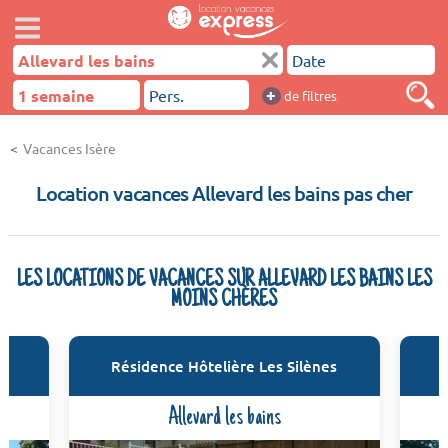
+
de filtres
Vacances Isère
Location vacances Allevard les bains pas cher
LES LOCATIONS DE VACANCES SUR ALLEVARD LES BAINS LES
MOINS CHÈRES
Résidence Hôtelière Les Silènes
Allevard les bains