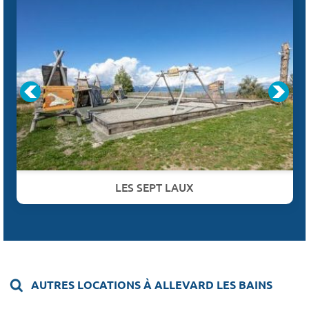
LES SEPT LAUX
AUTRES LOCATIONS À ALLEVARD LES BAINS