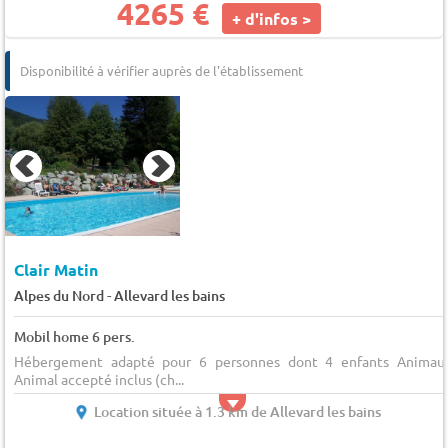
4265 €
+ d'infos >
Disponibilité à vérifier auprès de l'établissement
Clair Matin
-
Alpes du Nord
Allevard les bains
Mobil home 6 pers.
Hébergement adapté pour 6 personnes dont 4 enfants Animau
Animal accepté inclus (ch...
Location située à 1.3 km de Allevard les bains