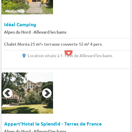
Idéal Camping
-
Alpes du Nord
Allevard les bains
Chalet Moréa 25 m²+ terrasse couverte 12 m² 4 pers.
Location située à 1.1 km de Allevard les bains
Appart'Hotel le Splendid - Terres de France
-
Alpes du Nord
Allevard les bains