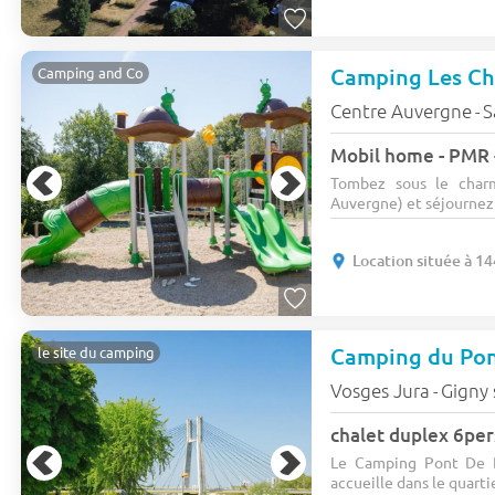
Camping Les Ch
Camping and Co
Centre Auvergne
S
-
Mobil home - PMR -
Tombez sous le char
Auvergne) et séjournez 
Location située à 1
Camping du Po
le site du camping
Vosges Jura
Gigny 
-
chalet duplex 6per
Le Camping Pont De B
accueille dans le quartie