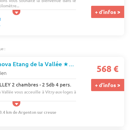
ons vous souhaite la bienvenue dans le
ilomètre...
+ d'infos >
ue :
ova Etang de la Vallée
★★★
568 €
ien
EY 2 chambres - 2 Sdb 4 pers.
+ d'infos >
Vallée vous acceuille à Vitry-aux-loges à
63.4 km de Argenton sur creuse