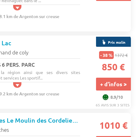
Reilhaguet dans le ...
98.1 km de Argenton sur creuse
 Lac
Prix malin
mand de coly
- 38 %
1372 €
 6 PERS. PARC
850 €
 la région ainsi que ses divers sites
t services Les sportif...
+ d'infos >
69.2 km de Argenton sur creuse
8.9/10
65 AVIS SUR 3 SITES
Pierre & Vacances Le Moulin des Cordeliers
★★★
1010 €
ches