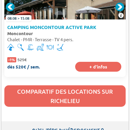
08.08 > 15.08
CAMPING MONCONTOUR ACTIVE PARK
Moncontour
Chalet - PMR - Terrasse - TV 4 pers.
525€
-1%
dès 520€ / sem.
+ d'infos
COMPARATIF DES LOCATIONS SUR
RICHELIEU