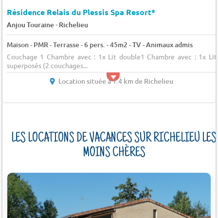
Résidence Relais du Plessis Spa Resort*
-
Anjou Touraine
Richelieu
Maison - PMR - Terrasse - 6 pers. - 45m2 - TV - Animaux admis
Couchage 1 Chambre avec : 1x Lit double1 Chambre avec : 1x Lit
superposés (2 couchages...
Location située à 1.4 km de Richelieu
LES LOCATIONS DE VACANCES SUR RICHELIEU LES
MOINS CHÈRES