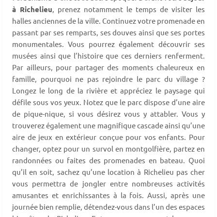
à Richelieu
, prenez notamment le temps de visiter les
halles anciennes de la ville. Continuez votre promenade en
passant par ses remparts, ses douves ainsi que ses portes
monumentales. Vous pourrez également découvrir ses
musées ainsi que l’histoire que ces derniers renferment.
Par ailleurs, pour partager des moments chaleureux en
famille, pourquoi ne pas rejoindre le parc du village ?
Longez le long de la rivière et appréciez le paysage qui
défile sous vos yeux. Notez que le parc dispose d’une aire
de pique-nique, si vous désirez vous y attabler. Vous y
trouverez également une magnifique cascade ainsi qu’une
aire de jeux en extérieur conçue pour vos enfants. Pour
changer, optez pour un survol en montgolfière, partez en
randonnées ou faites des promenades en bateau. Quoi
qu’il en soit, sachez qu’une location à Richelieu pas cher
vous permettra de jongler entre nombreuses activités
amusantes et enrichissantes à la fois. Aussi, après une
journée bien remplie, détendez-vous dans l’un des espaces