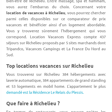
bien-être de Richelieu. Entre massage, spa et hammam,
vous aurez l’embarras du choix. Concernant votre
location de vacances à Richelieu
, vous pourrez chercher
parmi celles disponibles sur ce comparateur de prix
vacances et bénéficier ainsi d’un logement abordable.
Vous y trouverez sûrement l’hébergement qui vous
correspond. Location Vacances Express compte 437
séjours sur Richelieu proposés par 5 sites marchands dont
Tripandco, Vacances Campings et La France Du Nord au
Sud.
Top locations vacances sur Richelieu
Vous trouverez sur Richelieu 384 hébergements avec
laverie automatique, 384 appartements de grand standing
et 53 logements en mobil home. L'appartement le plus
demandé est la Résidence Le Relais du Plessis.
Que faire à Richelieu ?
En termes de restaurants, vous pouvez goûter les