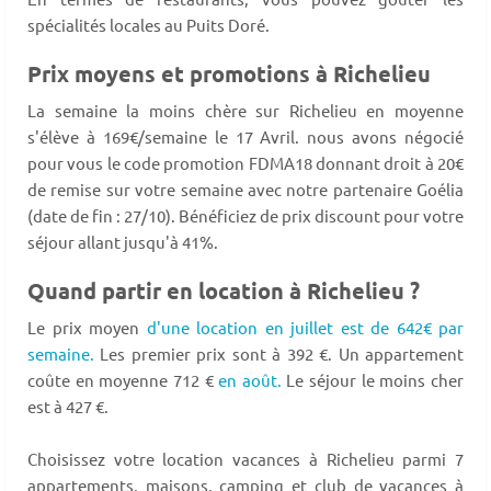
spécialités locales au Puits Doré.
Prix moyens et promotions à Richelieu
La semaine la moins chère sur Richelieu en moyenne
s'élève à 169€/semaine le 17 Avril. nous avons négocié
pour vous le code promotion FDMA18 donnant droit à 20€
de remise sur votre semaine avec notre partenaire Goélia
(date de fin : 27/10). Bénéficiez de prix discount pour votre
séjour allant jusqu'à 41%.
Quand partir en location à Richelieu ?
Le prix moyen
d'une location en juillet est de 642€ par
semaine.
Les premier prix sont à 392 €. Un appartement
coûte en moyenne 712 €
en août.
Le séjour le moins cher
est à 427 €.
Choisissez votre location vacances à Richelieu parmi 7
appartements, maisons, camping et club de vacances à