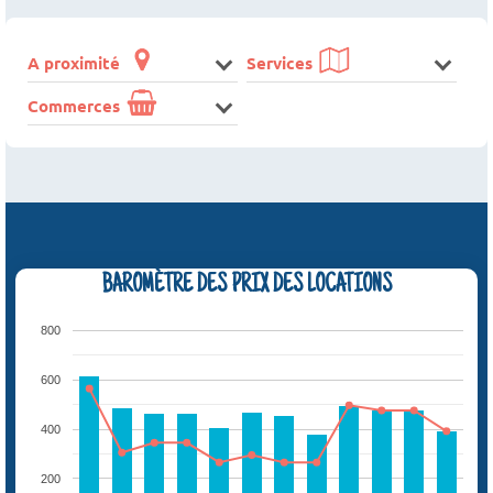
A proximité
Services
Commerces
BAROMÈTRE DES PRIX DES LOCATIONS
800
600
400
200