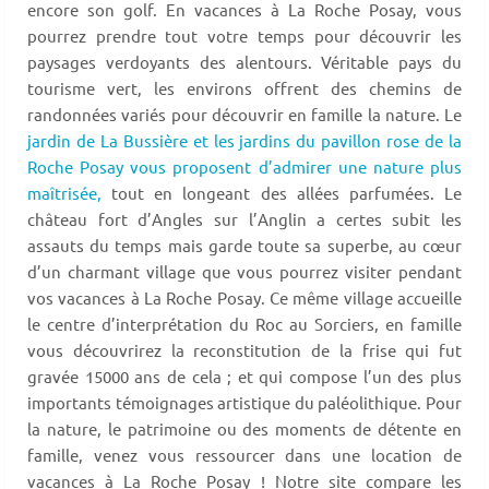
encore son golf. En vacances à La Roche Posay, vous
pourrez prendre tout votre temps pour découvrir les
paysages verdoyants des alentours. Véritable pays du
tourisme vert, les environs offrent des chemins de
randonnées variés pour découvrir en famille la nature. Le
jardin de La Bussière et les jardins du pavillon rose de la
Roche Posay vous proposent d’admirer une nature plus
maîtrisée,
tout en longeant des allées parfumées. Le
château fort d’Angles sur l’Anglin a certes subit les
assauts du temps mais garde toute sa superbe, au cœur
d’un charmant village que vous pourrez visiter pendant
vos vacances à La Roche Posay. Ce même village accueille
le centre d’interprétation du Roc au Sorciers, en famille
vous découvrirez la reconstitution de la frise qui fut
gravée 15000 ans de cela ; et qui compose l’un des plus
importants témoignages artistique du paléolithique. Pour
la nature, le patrimoine ou des moments de détente en
famille, venez vous ressourcer dans une location de
vacances à La Roche Posay ! Notre site compare les