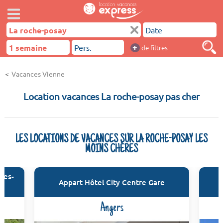
+
de filtres
Vacances Vienne
Location vacances La roche-posay pas cher
LES LOCATIONS DE VACANCES SUR LA ROCHE-POSAY LES
MOINS CHÈRES
-les-
Appart Hôtel City Centre Gare
Angers