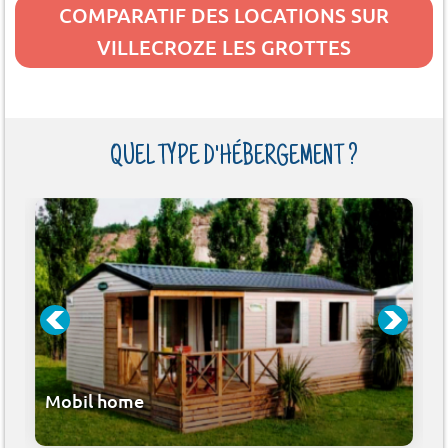
COMPARATIF DES LOCATIONS SUR
VILLECROZE LES GROTTES
QUEL TYPE D'HÉBERGEMENT ?
Mobil home