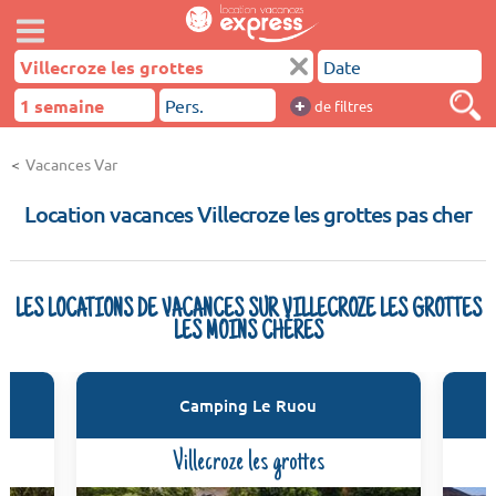
+
de filtres
Vacances Var
Location vacances Villecroze les grottes pas cher
LES LOCATIONS DE VACANCES SUR VILLECROZE LES GROTTES
LES MOINS CHÈRES
Camping Le Ruou
Villecroze les grottes