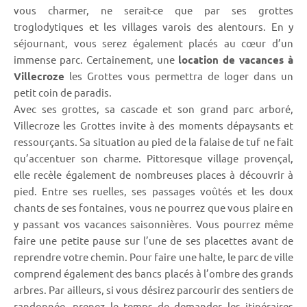
vous charmer, ne serait-ce que par ses grottes
troglodytiques et les villages varois des alentours. En y
séjournant, vous serez également placés au cœur d’un
immense parc. Certainement, une
location de vacances à
Villecroze
les Grottes vous permettra de loger dans un
petit coin de paradis.
Avec ses grottes, sa cascade et son grand parc arboré,
Villecroze les Grottes invite à des moments dépaysants et
ressourçants. Sa situation au pied de la falaise de tuf ne fait
qu’accentuer son charme. Pittoresque village provençal,
elle recèle également de nombreuses places à découvrir à
pied. Entre ses ruelles, ses passages voûtés et les doux
chants de ses fontaines, vous ne pourrez que vous plaire en
y passant vos vacances saisonnières. Vous pourrez même
faire une petite pause sur l’une de ses placettes avant de
reprendre votre chemin. Pour faire une halte, le parc de ville
comprend également des bancs placés à l’ombre des grands
arbres. Par ailleurs, si vous désirez parcourir des sentiers de
randonnée, prenez le temps de demander les itinéraires