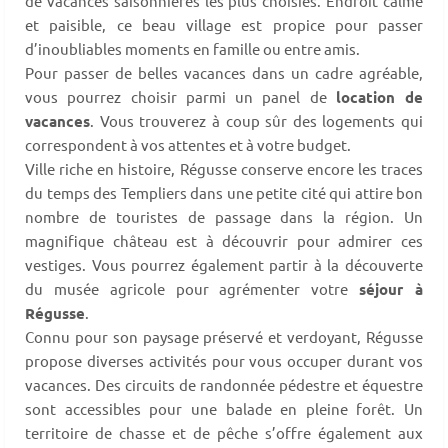
de vacances saisonnières les plus choisies. Endroit calme
et paisible, ce beau village est propice pour passer
d’inoubliables moments en famille ou entre amis.
Pour passer de belles vacances dans un cadre agréable,
vous pourrez choisir parmi un panel de
location de
vacances
. Vous trouverez à coup sûr des logements qui
correspondent à vos attentes et à votre budget.
Ville riche en histoire, Régusse conserve encore les traces
du temps des Templiers dans une petite cité qui attire bon
nombre de touristes de passage dans la région. Un
magnifique château est à découvrir pour admirer ces
vestiges. Vous pourrez également partir à la découverte
du musée agricole pour agrémenter votre
séjour à
Régusse
.
Connu pour son paysage préservé et verdoyant, Régusse
propose diverses activités pour vous occuper durant vos
vacances. Des circuits de randonnée pédestre et équestre
sont accessibles pour une balade en pleine forêt. Un
territoire de chasse et de pêche s’offre également aux