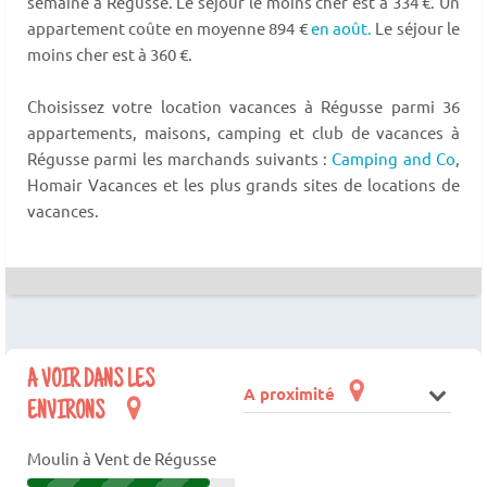
semaine à Régusse. Le séjour le moins cher est à 334 €. Un
appartement coûte en moyenne 894 €
en août.
Le séjour le
moins cher est à 360 €.
Choisissez votre location vacances à Régusse parmi 36
appartements, maisons, camping et club de vacances à
Régusse parmi les marchands suivants :
Camping and Co
,
Homair Vacances et les plus grands sites de locations de
vacances.
A VOIR DANS LES
A proximité
ENVIRONS
Moulin à Vent de Régusse