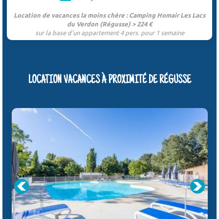
Location de vacances la moins chère : Camping Homair Les Lacs
du Verdon (Régusse) > 224 €
sur la base d'un appartement 4 pers. pour 1 semaine
LOCATION VACANCES À PROXIMITÉ DE RÉGUSSE