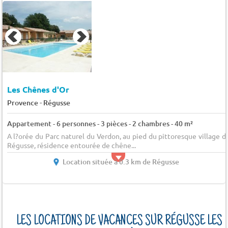
Les Chênes d'Or
-
Provence
Régusse
Appartement - 6 personnes - 3 pièces - 2 chambres - 40 m²
A l?orée du Parc naturel du Verdon, au pied du pittoresque village d
Régusse, résidence entourée de chêne...
Location située à 0.3 km de Régusse
LES LOCATIONS DE VACANCES SUR RÉGUSSE LES