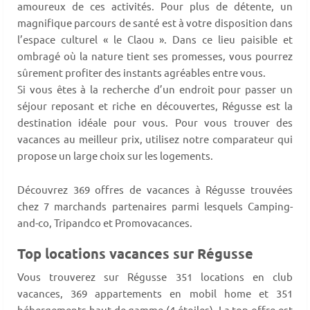
amoureux de ces activités. Pour plus de détente, un
magnifique parcours de santé est à votre disposition dans
l’espace culturel « le Claou ». Dans ce lieu paisible et
ombragé où la nature tient ses promesses, vous pourrez
sûrement profiter des instants agréables entre vous.
Si vous êtes à la recherche d’un endroit pour passer un
séjour reposant et riche en découvertes, Régusse est la
destination idéale pour vous. Pour vous trouver des
vacances au meilleur prix, utilisez notre comparateur qui
propose un large choix sur les logements.
Découvrez 369 offres de vacances à Régusse trouvées
chez 7 marchands partenaires parmi lesquels Camping-
and-co, Tripandco et Promovacances.
Top locations vacances sur Régusse
Vous trouverez sur Régusse 351 locations en club
vacances, 369 appartements en mobil home et 351
hébergements haut de gamme (4 étoiles). La top offre est