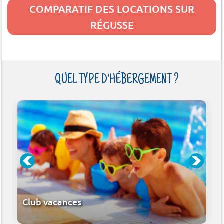
COMPARATIF DES LOCATIONS SUR
RÉGUSSE
QUEL TYPE D'HÉBERGEMENT ?
Club vacances