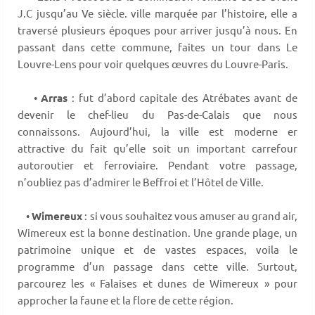
J.C jusqu’au Ve siècle. ville marquée par l’histoire, elle a
traversé plusieurs époques pour arriver jusqu’à nous. En
passant dans cette commune, faites un tour dans Le
Louvre-Lens pour voir quelques œuvres du Louvre-Paris.
•
Arras
: fut d’abord capitale des Atrébates avant de
devenir le chef-lieu du Pas-de-Calais que nous
connaissons. Aujourd’hui, la ville est moderne er
attractive du fait qu’elle soit un important carrefour
autoroutier et ferroviaire. Pendant votre passage,
n’oubliez pas d’admirer le Beffroi et l’Hôtel de Ville.
•
Wimereux
: si vous souhaitez vous amuser au grand air,
Wimereux est la bonne destination. Une grande plage, un
patrimoine unique et de vastes espaces, voila le
programme d’un passage dans cette ville. Surtout,
parcourez les « Falaises et dunes de Wimereux » pour
approcher la faune et la flore de cette région.