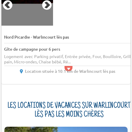
-
Nord Picardie
Warlincourt lès pas
Gîte de campagne pour 6 pers
Logement avec Parking privatif, Entrée privée, Four, Bouilloire, Grill
pain, Micro-ondes, Chaise bébé, Ré...
Location située à 10.1 km de Warlincourt lès pas
LES LOCATIONS DE VACANCES SUR WARLINCOURT
LÈS PAS LES MOINS CHÈRES