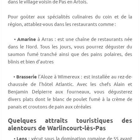
dans le village voisin de Pas en Artois.
Pour goûter aux spécialités culinaires du coin et de la
région, attablez-vous dans les restaurants comme :
•
Amarine
à Arras : est une chaîne de restaurants née
dans le Nord. Tous les jours, vous pourrez déguster du
saumon fumé tranché ainsi que des pains polaires, des
blinis et bien d’autres
•
Brasserie
l’Aloze à Wimereux : est installée au rez-de-
chaussée de l’hôtel Atlantic. Avec les chefs Alain et
Benjamin Delpierre aux fourneaux, vous dégusterez
divers plats dont le blanc de poulet fumé à la crème de
panais et croutons de pain aux céréales
Quelques attraits touristiques des
alentours de Warlincourt-lès-Pas
•
Lens
: vécut sous la domination romaine de 55 avant