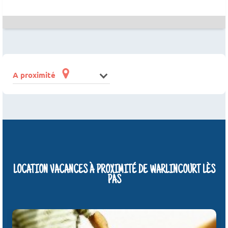
A proximité
LOCATION VACANCES À PROXIMITÉ DE WARLINCOURT LÈS
PAS