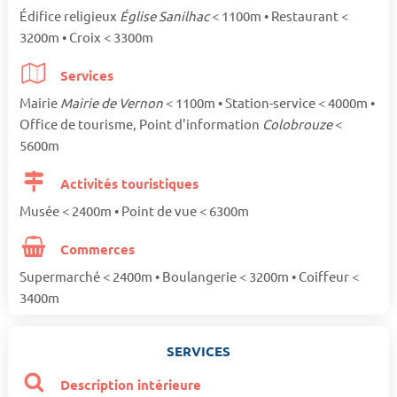
Édifice religieux
Église Sanilhac
< 1100m • Restaurant <
3200m • Croix < 3300m
Services
Mairie
Mairie de Vernon
< 1100m • Station-service < 4000m •
Office de tourisme, Point d'information
Colobrouze
<
5600m
Activités touristiques
Musée < 2400m • Point de vue < 6300m
Commerces
Supermarché < 2400m • Boulangerie < 3200m • Coiffeur <
3400m
SERVICES
Description intérieure