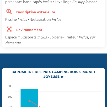
personnes handicapés
Inclus
• Lave-linge
En supplément
Description extérieure
Piscine
Inclus
• Restauration
Inclus
Environnement
Espace multisports
Inclus
• Epicerie - Traiteur
Inclus, sur
demande
BAROMÈTRE DES PRIX CAMPING BOIS SIMONET
JOYEUSE ★
800
600