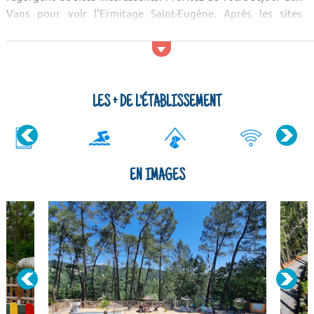
Vans pour voir l'Ermitage Saint-Eugène. Après les sites
culturels, allez voir les sites naturels ! Vous serez émerveillés
par le paysage des Gorges de l'Ardèche, de la réserve naturelle
des Gorges de l'Ardèche et de la Grotte de Saint-Marcel. Le
Parc naturel régional des Monts...
LES + DE L'ÉTABLISSEMENT
EN IMAGES