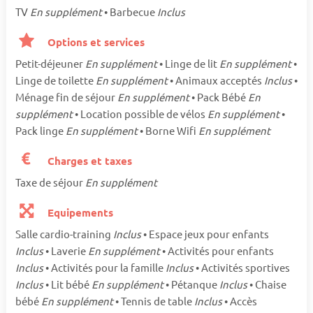
TV
En supplément
• Barbecue
Inclus
Options et services
Petit-déjeuner
En supplément
• Linge de lit
En supplément
•
Linge de toilette
En supplément
• Animaux acceptés
Inclus
•
Ménage fin de séjour
En supplément
• Pack Bébé
En
supplément
• Location possible de vélos
En supplément
•
Pack linge
En supplément
• Borne Wifi
En supplément
Charges et taxes
Taxe de séjour
En supplément
Equipements
Salle cardio-training
Inclus
• Espace jeux pour enfants
Inclus
• Laverie
En supplément
• Activités pour enfants
Inclus
• Activités pour la famille
Inclus
• Activités sportives
Inclus
• Lit bébé
En supplément
• Pétanque
Inclus
• Chaise
bébé
En supplément
• Tennis de table
Inclus
• Accès