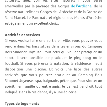
culturels, allez voir les sites naturels ! Vous serez
émerveillés par le paysage des Gorges
de l'Ardèche
, de la
réserve naturelle des Gorges de l'Ardèche et de la Grotte de
Saint-Marcel. Le Parc naturel régional des Monts d'Ardèche
est également un excellent choix.
Activités et services
Si vous voulez faire une sortie en ville, vous pouvez vous
rendre dans les bars situés dans les environs du Camping
Bois Simonet Joyeuse. Pour ceux qui veulent pratiquer un
sport, il sera possible de pratiquer le ping-pong ou le
football. Si vous préférez la natation, la résidence met à
disposition une piscine. Et voici une liste des autres
activités que vous pourrez pratiquer au Camping Bois
Simonet Joyeuse : spa, baignade, pétanque. Pour siroter un
apéritif en famille ou entre amis, le bar est l'endroit tout
indiqué. Dans la résidence, il y a une épicerie.
Types de logements