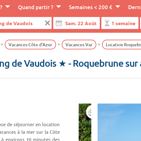
?
Quand partir ?
Semaines < 200 €
Dern
Vacances Côte d'Azur
Vacances Var
Location Roquebr
ng de Vaudois ★
- Roquebrune sur
e de séjourner en location
acances à la mer sur la Côte
 à environs 10 minutes des