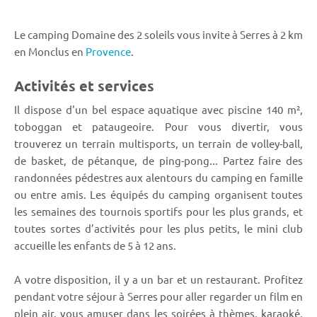
Le camping Domaine des 2 soleils vous invite à Serres à 2 km
en Monclus en
Provence
.
Activités et services
Il dispose d'un bel espace aquatique avec piscine 140 m²,
toboggan et pataugeoire. Pour vous divertir, vous
trouverez un terrain multisports, un terrain de volley-ball,
de basket, de pétanque, de ping-pong... Partez faire des
randonnées pédestres aux alentours du camping en famille
ou entre amis. Les équipés du camping organisent toutes
les semaines des tournois sportifs pour les plus grands, et
toutes sortes d’activités pour les plus petits, le mini club
accueille les enfants de 5 à 12 ans.
A votre disposition, il y a un bar et un restaurant. Profitez
pendant votre séjour à Serres pour aller regarder un film en
plein air, vous amuser dans les soirées à thèmes, karaoké,