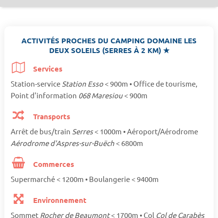
ACTIVITÉS PROCHES DU CAMPING DOMAINE LES
DEUX SOLEILS (SERRES À 2 KM) ★
Services
Station-service
Station Esso
< 900m • Office de tourisme,
Point d'information
068 Maresiou
< 900m
Transports
Arrêt de bus/train
Serres
< 1000m • Aéroport/Aérodrome
Aérodrome d'Aspres-sur-Buëch
< 6800m
Commerces
Supermarché < 1200m • Boulangerie < 9400m
Environnement
Sommet
Rocher de Beaumont
< 1700m • Col
Col de Carabès