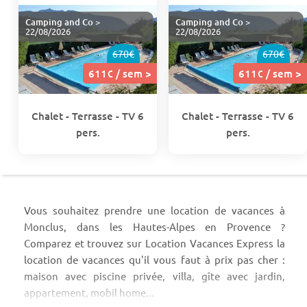
Camping and Co
>
Camping and Co
>
22/08/2026
22/08/2026
670€
670€
611€ / sem >
611€ / sem >
Chalet - Terrasse - TV 6
Chalet - Terrasse - TV 6
pers.
pers.
Vous souhaitez prendre une location de vacances à
Monclus, dans les Hautes-Alpes en Provence ?
Comparez et trouvez sur Location Vacances Express la
location de vacances qu'il vous faut à prix pas cher :
maison avec piscine privée, villa, gîte avec jardin,
appartement, mobil home...