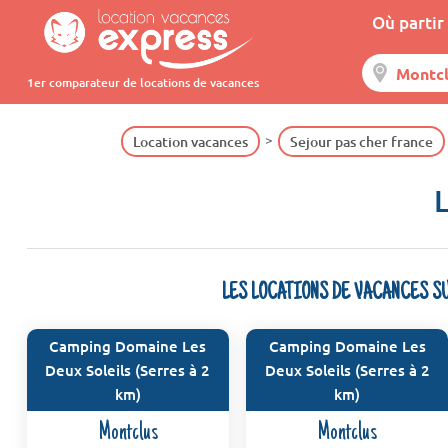
Où partir 
1er comparateur de locations de vacances
Location vacances
Sejour pas cher france
L
LES LOCATIONS DE VACANCES S
Camping Domaine Les
Camping Domaine Les
Deux Soleils (Serres à 2
Deux Soleils (Serres à 2
km)
km)
Montclus
Montclus