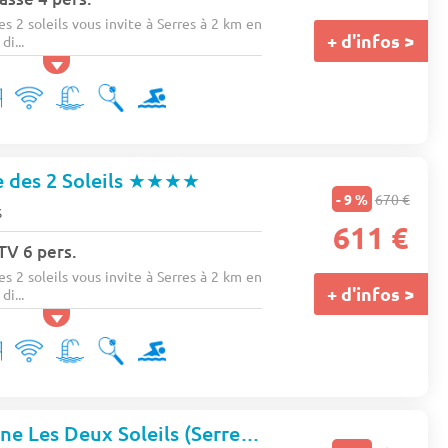
 2 soleils vous invite à Serres à 2 km en
+ d'infos >
di...
des 2 Soleils
★★★★
- 9 %
670 €
s
611 €
 TV 6 pers.
 2 soleils vous invite à Serres à 2 km en
+ d'infos >
di...
Camping Domaine Les Deux Soleils (Serres à 2 km)
★★★★