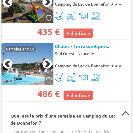
Camping du Lac de Bonnefon
★★★
435 €
+ d'infos >
Chalet - Terrasse 6 pers.
Camping and Co
-
Sud Ouest
Naucelle
Camping du Lac de Bonnefon
★★★
486 €
+ d'infos >
Quel est le prix d’une semaine au Camping du Lac
de Bonnefon ?
Le prix moyen d’une semaine est de 572€. Le prix des