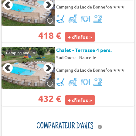
Camping du Lac de Bonnefon
★★★
418 €
+ d'infos >
Chalet - Terrasse 4 pers.
Camping and Co
-
Sud Ouest
Naucelle
Camping du Lac de Bonnefon
★★★
432 €
+ d'infos >
COMPARATEUR D'AVIS