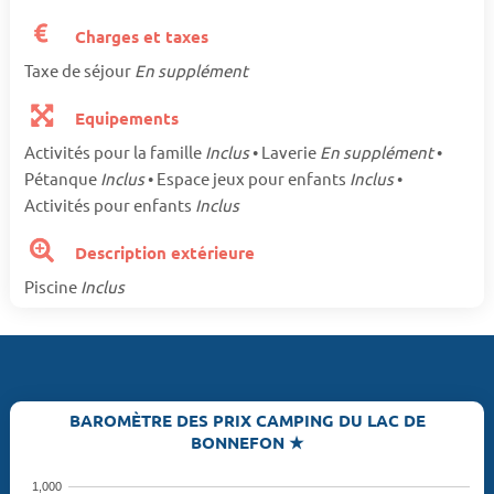
Charges et taxes
Taxe de séjour
En supplément
Equipements
Activités pour la famille
Inclus
• Laverie
En supplément
•
Pétanque
Inclus
• Espace jeux pour enfants
Inclus
•
Activités pour enfants
Inclus
Description extérieure
Piscine
Inclus
BAROMÈTRE DES PRIX CAMPING DU LAC DE
BONNEFON ★
1,000