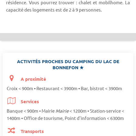
résidence. Vous pourrez trouver : chalet et mobilhome. La
capacité des logements est de 2 à 9 personnes.
ACTIVITÉS PROCHES DU CAMPING DU LAC DE
BONNEFON ★
A proximité
Croix < 900m • Restaurant < 3900m • Bar, bistrot < 3900m
Services
Banque < 900m • Mairie
Mairie
< 1200m • Station-service <
1400m • Office de tourisme, Point d'information < 6300m
Transports