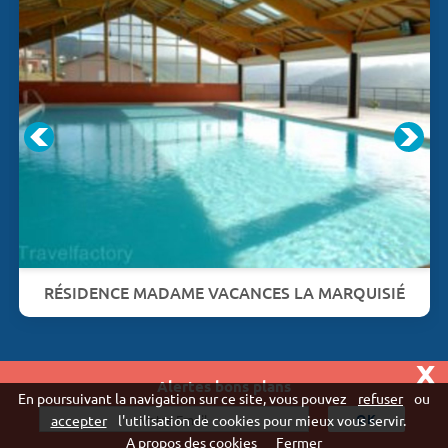
RÉSIDENCE MADAME VACANCES LA MARQUISIÉ
x
Alertes bons plans
Vivaweb SARL - RCS Créteil n°790 591 572
En poursuivant la navigation sur ce site, vous pouvez
refuser
ou
"
accepter
l'utilisation de cookies pour mieux vous servir.
A propos des cookies
Fermer