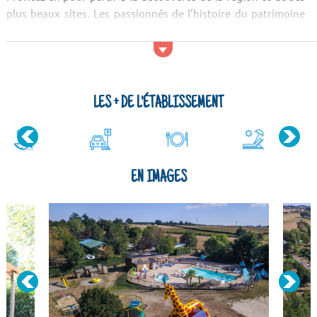
plus beaux sites. Les passionnés de l'histoire du patrimoine
pourront visiter la Porte des Anglais. Après avoir vu les sites
culturels, vous mériterez bien un petit...
LES + DE L'ÉTABLISSEMENT
EN IMAGES