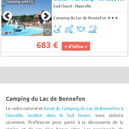
Camping and Co
-
Sud Ouest
Naucelle
Camping du Lac de Bonnefon
★★★
683 €
+ d'infos >
Camping du Lac de Bonnefon
Le cadre naturel et
boisé du Camping du Lac
de Bonnefon à
Naucelle,
localisé dans le Sud Ouest,
vous séduira
sûrement. Profitez-en pour partir à la découverte de la
région et de ses plus beaux sites. Les passionnés de