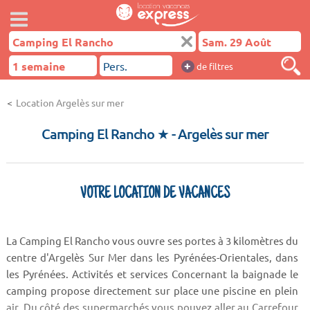
+
de filtres
Location Argelès sur mer
Camping El Rancho ★
- Argelès sur mer
VOTRE LOCATION DE VACANCES
La Camping El Rancho vous ouvre ses portes à 3 kilomètres du
centre d'Argelès Sur Mer dans les Pyrénées-Orientales, dans
les Pyrénées. Activités et services Concernant la baignade le
camping propose directement sur place une piscine en plein
air. Du côté des supermarchés vous pouvez aller au Carrefour