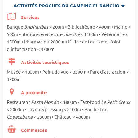
ACTIVITÉS PROCHES DU CAMPING EL RANCHO ★
Services
Banque
BnpParibas
< 200m • Bibliothèque < 400m • Mairie <
500m • Station-service
Intermarché
< 1100m • Vétérinaire <
1500m • Pharmacie < 2600m • Office de tourisme, Point
d'information < 4700m
Activités touristiques
Musée < 1800m • Point de vue < 3300m • Parc d'attraction <
3700m
A proximité
Restaurant
Pasta Mondo
< 1800m • Fast-food
Le Petit Creux
< 2000m • Laverie/pressing < 2100m • Bar, bistrot
Copacabana
< 2300m • Château < 4800m
Commerces