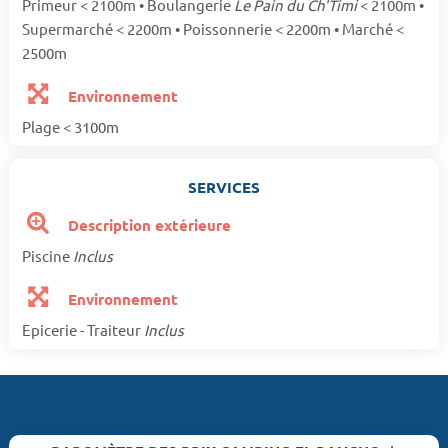
Primeur < 2100m • Boulangerie
Le Pain du Ch'Timi
< 2100m •
Supermarché < 2200m • Poissonnerie < 2200m • Marché <
2500m
Environnement
Plage < 3100m
SERVICES
Description extérieure
Piscine
Inclus
Environnement
Epicerie - Traiteur
Inclus