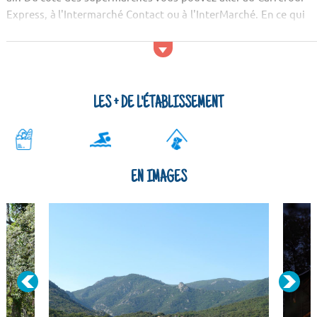
Express, à l'Intermarché Contact ou à l'InterMarché. En ce qui
concerne les restaurants, vous pouvez tester les spécialités au
Ma Mai...
LES + DE L'ÉTABLISSEMENT
EN IMAGES